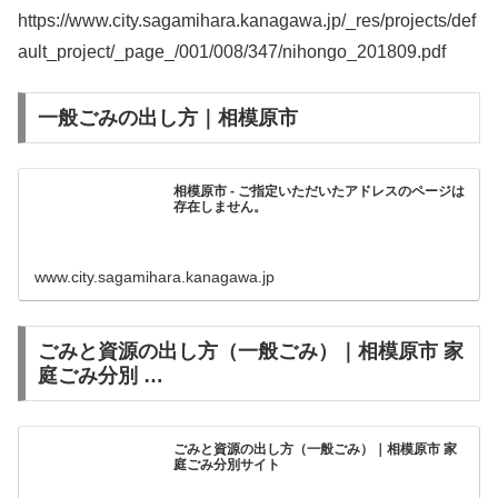
https://www.city.sagamihara.kanagawa.jp/_res/projects/def
ault_project/_page_/001/008/347/nihongo_201809.pdf
一般ごみの出し方｜相模原市
相模原市 - ご指定いただいたアドレスのページは
存在しません。
www.city.sagamihara.kanagawa.jp
ごみと資源の出し方（一般ごみ）｜相模原市 家
庭ごみ分別 …
ごみと資源の出し方（一般ごみ）｜相模原市 家
庭ごみ分別サイト