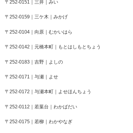
〒252-0151｜三井｜みい
〒252-0159｜三ケ木｜みかげ
〒252-0104｜向原｜むかいはら
〒252-0142｜元橋本町｜もとはしもとちょう
〒252-0183｜吉野｜よしの
〒252-0171｜与瀬｜よせ
〒252-0172｜与瀬本町｜よせほんちょう
〒252-0112｜若葉台｜わかばだい
〒252-0175｜若柳｜わかやなぎ