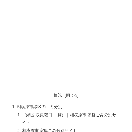
目次
相模原市緑区のゴミ分別
（緑区 収集曜日 一覧）｜相模原市 家庭ごみ分別サ
イト
相模原市 家庭ごみ分別サイト