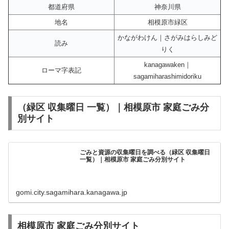
都道府県
神奈川県
地名
相模原市緑区
かながわけん｜さがみはらしみど
読み
りく
kanagawaken｜
ローマ字表記
sagamiharashimidoriku
（緑区 収集曜日 一覧）｜相模原市 家庭ごみ分
別サイト
ごみと資源の収集曜日を調べる（緑区 収集曜日
一覧）｜相模原市 家庭ごみ分別サイト
gomi.city.sagamihara.kanagawa.jp
相模原市 家庭ごみ分別サイト