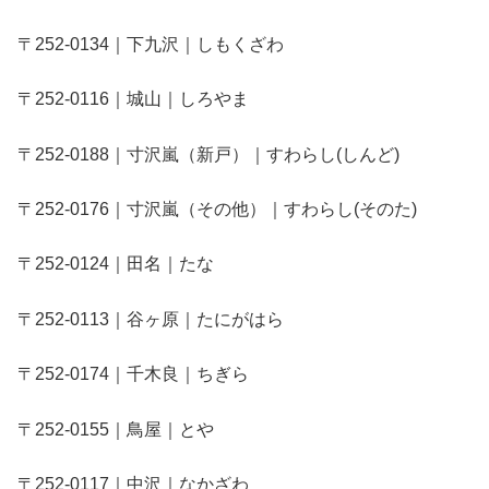
〒252-0134｜下九沢｜しもくざわ
〒252-0116｜城山｜しろやま
〒252-0188｜寸沢嵐（新戸）｜すわらし(しんど)
〒252-0176｜寸沢嵐（その他）｜すわらし(そのた)
〒252-0124｜田名｜たな
〒252-0113｜谷ヶ原｜たにがはら
〒252-0174｜千木良｜ちぎら
〒252-0155｜鳥屋｜とや
〒252-0117｜中沢｜なかざわ