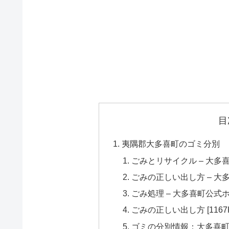
目
夷隅郡大多喜町のゴミ分別
ごみとリサイクル – 大多
ごみの正しい出し方 – 
ごみ処理 – 大多喜町公式
ごみの正しい出し方 [1167K
ゴミの分別情報：大多喜町