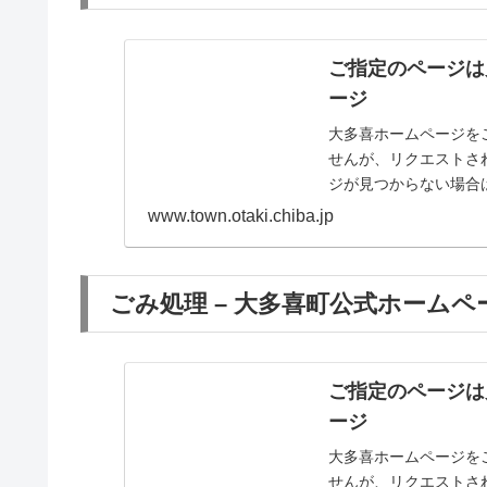
ご指定のページは
ージ
大多喜ホームページを
せんが、リクエストさ
ジが見つからない場合
www.town.otaki.chiba.jp
ごみ処理 – 大多喜町公式ホームペ
ご指定のページは
ージ
大多喜ホームページを
せんが、リクエストさ