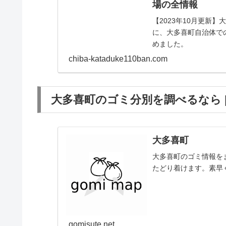
場の全情報
【2023年10月更新
に、大多喜町自治体で
めました。
chiba-kataduke110ban.com
大多喜町のゴミ分別を調べるなら | g
大多喜町
大多喜町のゴミ情報を
たどり着けます。素早
gomisute.net