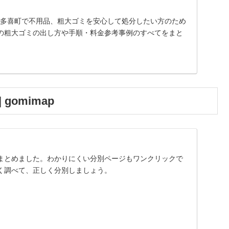
】大多喜町で不用品、粗大ゴミを安心して処分したい方のため
の粗大ゴミの出し方や手順・料金参考事例のすべてをまと
omimap
まとめました。わかりにくい分別ページもワンクリックで
く調べて、正しく分別しましょう。