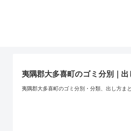
夷隅郡大多喜町のゴミ分別｜出
夷隅郡大多喜町のゴミ分別・分類、出し方ま