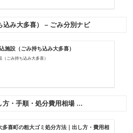
込み大多喜） – ごみ分別ナビ
込施設（ごみ持ち込み大多喜）
設（ごみ持ち込み大多喜）
方・手順・処分費用相場 …
大多喜町の粗大ゴミ処分方法｜出し方・費用相