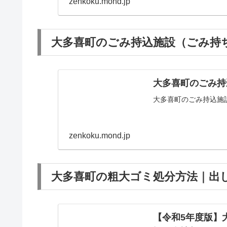
zenkoku.mond.jp
大多喜町のごみ持込施設（ごみ持ち
大多喜町のごみ持
大多喜町のごみ持込施
zenkoku.mond.jp
大多喜町の粗大ゴミ処分方法｜出し
【令和5年度版】