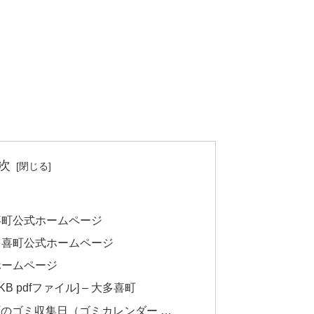
次
喜町公式ホームページ
大多喜町公式ホームページ
ホームページ
B pdfファイル] – 大多喜町
のゴミ収集日（ゴミカレンダー …