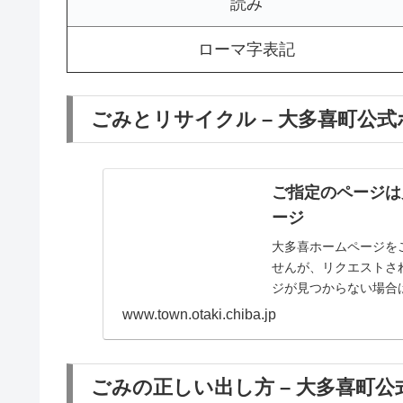
読み
ローマ字表記
ごみとリサイクル – 大多喜町公
ご指定のページは
ージ
大多喜ホームページを
せんが、リクエストさ
ジが見つからない場合
www.town.otaki.chiba.jp
ごみの正しい出し方 – 大多喜町