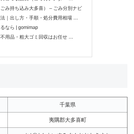
ごみ持ち込み大多喜） – ごみ分別ナビ
法｜出し方・手順・処分費用相場 …
ら | gomimap
不用品・粗大ゴミ回収はお任せ …
千葉県
夷隅郡大多喜町