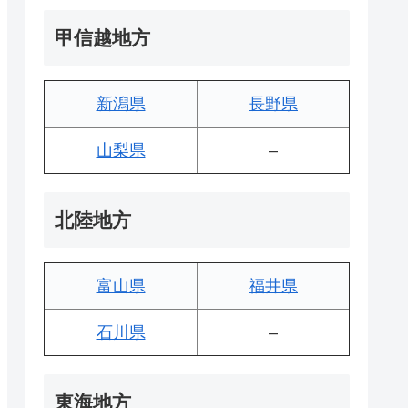
甲信越地方
新潟県
長野県
山梨県
–
北陸地方
富山県
福井県
石川県
–
東海地方