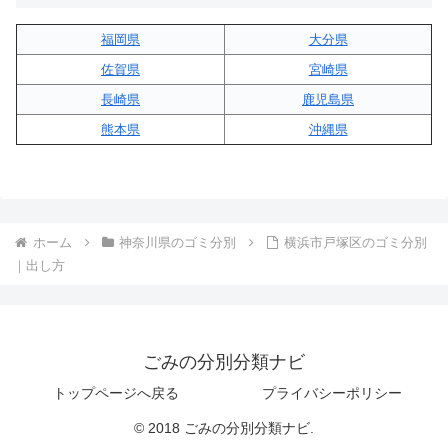
福岡県
大分県
佐賀県
宮崎県
長崎県
鹿児島県
熊本県
沖縄県
ホーム
神奈川県のゴミ分別
横浜市戸塚区のゴミ分別
｜出し方
ごみの分別分類ナビ
トップページへ戻る
プライバシーポリシー
© 2018 ごみの分別分類ナビ.