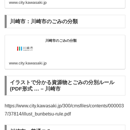
www.city.kawasaki.jp
川崎市：川崎市のごみの分類
川崎市のごみの分類
www.city.kawasaki.jp
イラストで分かる資源物とごみの分別ルール
(PDF形式 … – 川崎市
https://www.city.kawasaki.jp/300/cmsfiles/contents/000003
7/37814/illust_bunbetsu-rule.pdf