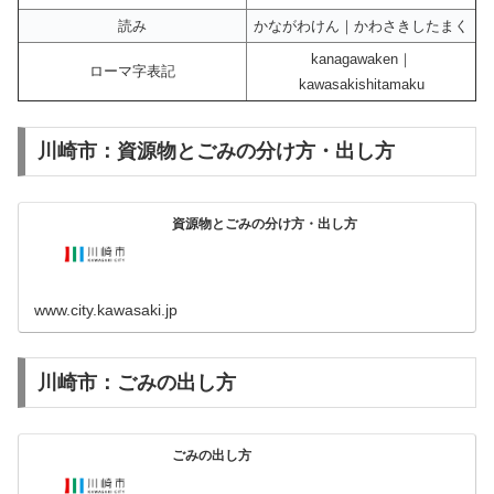
読み
かながわけん｜かわさきしたまく
kanagawaken｜
ローマ字表記
kawasakishitamaku
川崎市：資源物とごみの分け方・出し方
資源物とごみの分け方・出し方
www.city.kawasaki.jp
川崎市：ごみの出し方
ごみの出し方