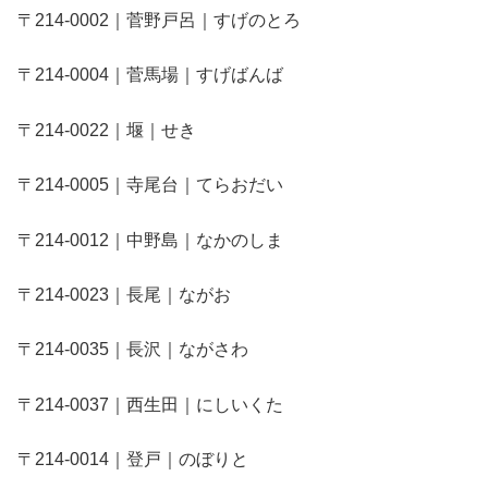
〒214-0002｜菅野戸呂｜すげのとろ
〒214-0004｜菅馬場｜すげばんば
〒214-0022｜堰｜せき
〒214-0005｜寺尾台｜てらおだい
〒214-0012｜中野島｜なかのしま
〒214-0023｜長尾｜ながお
〒214-0035｜長沢｜ながさわ
〒214-0037｜西生田｜にしいくた
〒214-0014｜登戸｜のぼりと