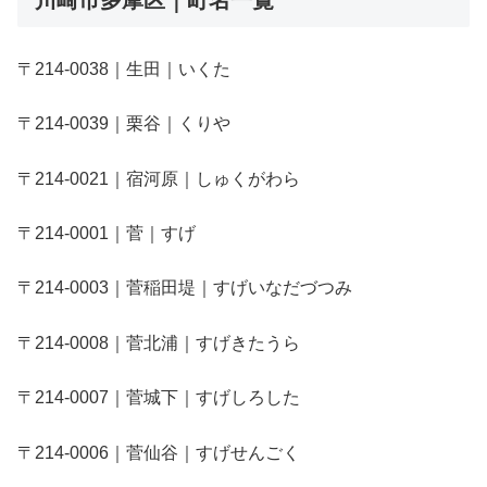
〒214-0038｜生田｜いくた
〒214-0039｜栗谷｜くりや
〒214-0021｜宿河原｜しゅくがわら
〒214-0001｜菅｜すげ
〒214-0003｜菅稲田堤｜すげいなだづつみ
〒214-0008｜菅北浦｜すげきたうら
〒214-0007｜菅城下｜すげしろした
〒214-0006｜菅仙谷｜すげせんごく