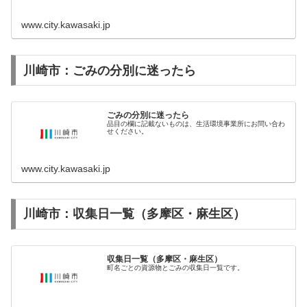
www.city.kawasaki.jp
川崎市：ごみの分別に迷ったら
ごみの分別に迷ったら
品目の欄に記載ないものは、生活環境事業所にお問い合わ
せください。
www.city.kawasaki.jp
川崎市：収集日一覧（多摩区・麻生区）
収集日一覧（多摩区・麻生区）
町名ごとの資源物とごみの収集日一覧です。