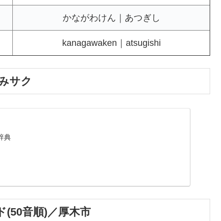
かながわけん｜あつぎし
kanagawaken｜atsugishi
ごみサク
辞典
(50音順)／厚木市