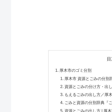
目
厚木市のゴミ分別
厚木市 資源とごみの分別辞
資源とごみの分け方・出し方
もえるごみの出し方／厚
ごみと資源の分別辞典『ご
資源とごみの出し方 | 厚