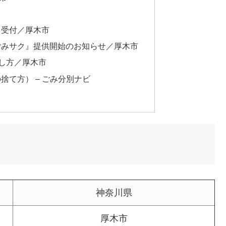
ト受付／厚木市
ごみサク』提供開始のお知らせ／厚木市
出し方／厚木市
捨て方） – ごみ分別ナビ
神奈川県
厚木市