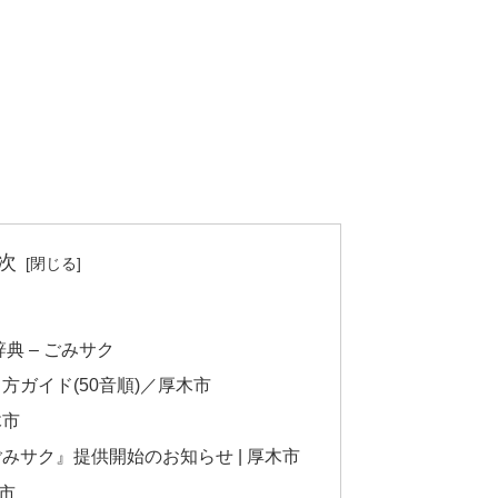
次
典 – ごみサク
ガイド(50音順)／厚木市
木市
みサク』提供開始のお知らせ | 厚木市
木市