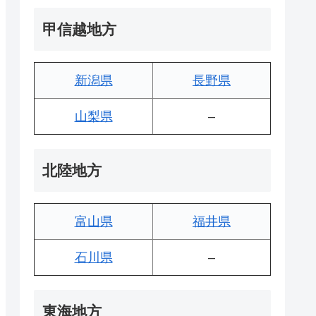
甲信越地方
新潟県
長野県
山梨県
–
北陸地方
富山県
福井県
石川県
–
東海地方