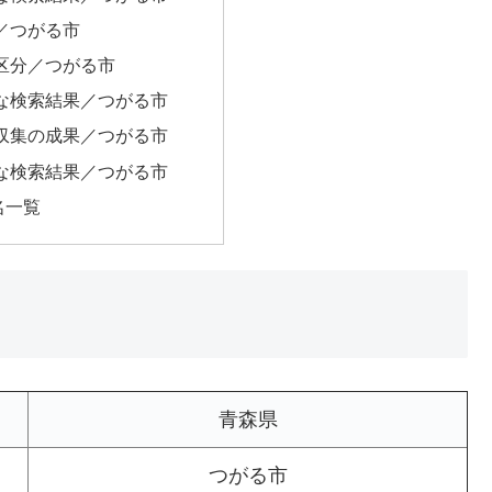
／つがる市
区分／つがる市
な検索結果／つがる市
収集の成果／つがる市
な検索結果／つがる市
名一覧
青森県
つがる市