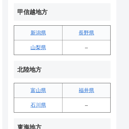
甲信越地方
新潟県
長野県
山梨県
–
北陸地方
富山県
福井県
石川県
–
東海地方