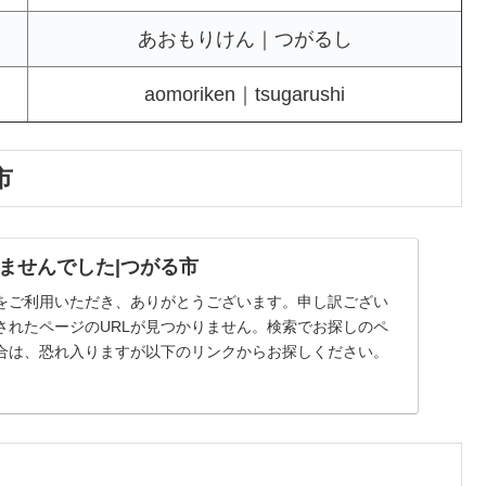
あおもりけん｜つがるし
aomoriken｜tsugarushi
市
ませんでした|つがる市
をご利用いただき、ありがとうございます。申し訳ござい
されたページのURLが見つかりません。検索でお探しのペ
合は、恐れ入りますが以下のリンクからお探しください。