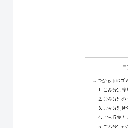
目
つがる市のゴ
ごみ分別辞
ごみ分別の
ごみ分別検
ごみ収集カ
ごみ分別か