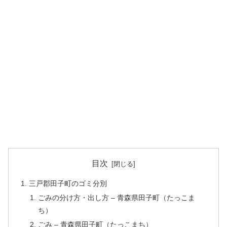
目次
三戸郡田子町のゴミ分別
ごみの分け方・出し方 – 青森県田子町（たっこま
ち）
ごみ – 青森県田子町（たっこまち）