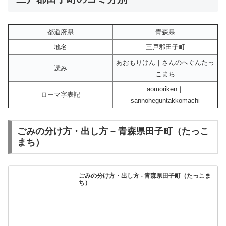
都道府県
青森県
地名
三戸郡田子町
あおもりけん｜さんのへぐんたっ
読み
こまち
aomoriken｜
ローマ字表記
sannoheguntakkomachi
ごみの分け方・出し方 – 青森県田子町（たっこ
まち）
ごみの分け方・出し方 - 青森県田子町（たっこま
ち）