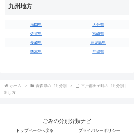
九州地方
福岡県
大分県
佐賀県
宮崎県
長崎県
鹿児島県
熊本県
沖縄県
ホーム
青森県のゴミ分別
三戸郡田子町のゴミ分別｜
出し方
ごみの分別分類ナビ
トップページへ戻る
プライバシーポリシー