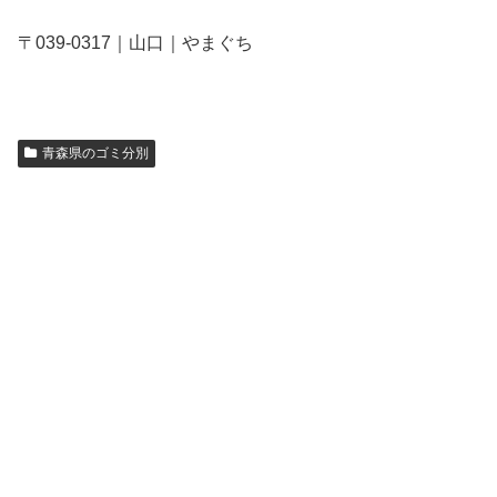
〒039-0317｜山口｜やまぐち
青森県のゴミ分別