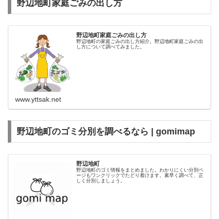
野辺地町家庭ごみの出し方
野辺地町家庭ごみの出し方
野辺地町の家庭ごみの出し方紹介。野辺地町家庭ごみの出
し方について調べてみました。
www.yttsak.net
野辺地町のゴミ分別を調べるなら | gomimap
野辺地町
野辺地町のゴミ情報をまとめました。わかりにくい分別ペ
ージもワンクリックでたどり着けます。素早く調べて、正
しく分別しましょう。