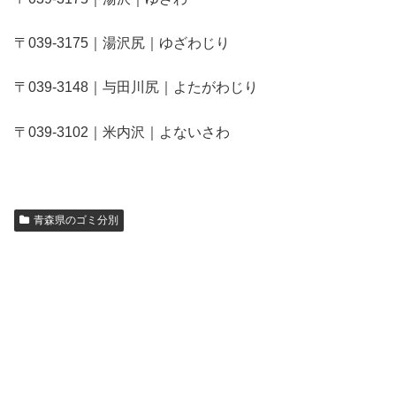
〒039-3175｜湯沢尻｜ゆざわじり
〒039-3148｜与田川尻｜よたがわじり
〒039-3102｜米内沢｜よないさわ
青森県のゴミ分別