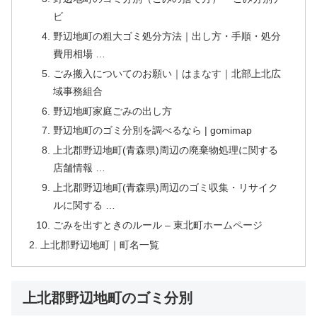
ビ
野辺地町の粗大ゴミ処分方法｜出し方・手順・処分
費用相場 …
ごみ搬入についてのお願い｜はまなす｜北部上北広
域事務組合
野辺地町家庭ごみの出し方
野辺地町のゴミ分別を調べるなら | gomimap
上北郡野辺地町(青森県)周辺の廃棄物処理に関する
店舗情報 …
上北郡野辺地町(青森県)周辺のゴミ収集・リサイク
ルに関する …
ごみを出すときのルール – 東北町ホームページ
上北郡野辺地町｜町名一覧
上北郡野辺地町のゴミ分別