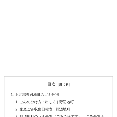
目次
上北郡野辺地町のゴミ分別
ごみの分け方・出し方 | 野辺地町
家庭ごみ収集日程表 | 野辺地町
野辺地町のゴミ分別（ごみの捨て方） – ごみ分別ナ