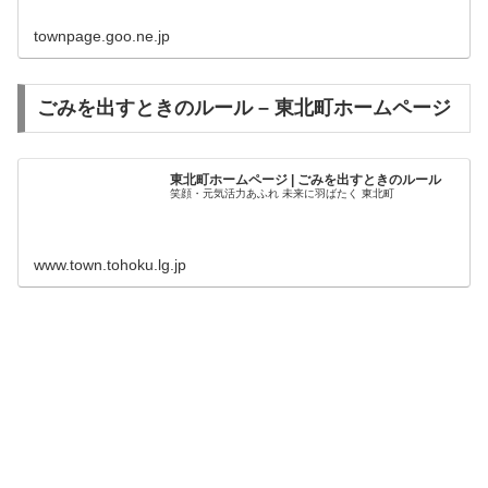
townpage.goo.ne.jp
ごみを出すときのルール – 東北町ホームページ
東北町ホームページ | ごみを出すときのルール
笑顔・元気活力あふれ 未来に羽ばたく 東北町
www.town.tohoku.lg.jp