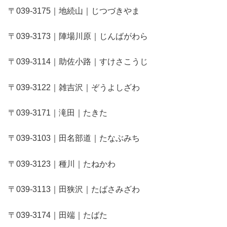
〒039-3175｜地続山｜じつづきやま
〒039-3173｜陣場川原｜じんばがわら
〒039-3114｜助佐小路｜すけさこうじ
〒039-3122｜雑吉沢｜ぞうよしざわ
〒039-3171｜滝田｜たきた
〒039-3103｜田名部道｜たなぶみち
〒039-3123｜種川｜たねかわ
〒039-3113｜田狭沢｜たばさみざわ
〒039-3174｜田端｜たばた