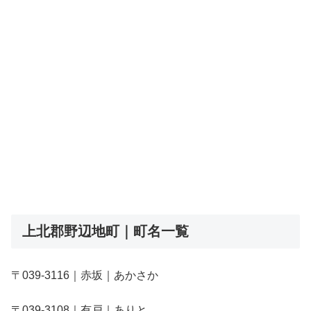
上北郡野辺地町｜町名一覧
〒039-3116｜赤坂｜あかさか
〒039-3108｜有戸｜ありと