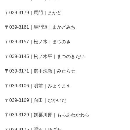
〒039-3179｜馬門｜まかど
〒039-3161｜馬門道｜まかどみち
〒039-3157｜松ノ木｜まつのき
〒039-3145｜松ノ木平｜まつのきたい
〒039-3171｜御手洗瀬｜みたらせ
〒039-3106｜明前｜みょうまえ
〒039-3109｜向田｜むかいだ
〒039-3129｜餅粟川原｜もちあわかわら
〒039-3175｜湯沢｜ゆざわ