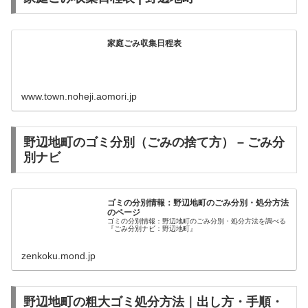
家庭ごみ収集日程表
www.town.noheji.aomori.jp
野辺地町のゴミ分別（ごみの捨て方） – ごみ分
別ナビ
ゴミの分別情報：野辺地町のごみ分別・処分方法
のページ
ゴミの分別情報：野辺地町のごみ分別・処分方法を調べる
『ごみ分別ナビ：野辺地町』
zenkoku.mond.jp
野辺地町の粗大ゴミ処分方法｜出し方・手順・