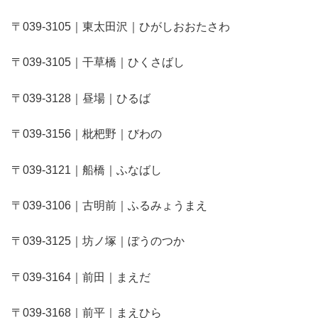
〒039-3105｜東太田沢｜ひがしおおたさわ
〒039-3105｜干草橋｜ひくさばし
〒039-3128｜昼場｜ひるば
〒039-3156｜枇杷野｜びわの
〒039-3121｜船橋｜ふなばし
〒039-3106｜古明前｜ふるみょうまえ
〒039-3125｜坊ノ塚｜ぼうのつか
〒039-3164｜前田｜まえだ
〒039-3168｜前平｜まえひら