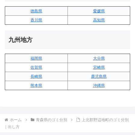
徳島県
愛媛県
香川県
高知県
九州地方
福岡県
大分県
佐賀県
宮崎県
長崎県
鹿児島県
熊本県
沖縄県
ホーム
青森県のゴミ分別
上北郡野辺地町のゴミ分別
｜出し方