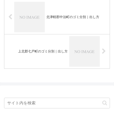
北津軽郡中泊町のゴミ分別｜出し方
上北郡七戸町のゴミ分別｜出し方