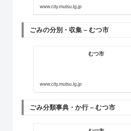
www.city.mutsu.lg.jp
ごみの分別・収集 – むつ市
むつ市
www.city.mutsu.lg.jp
ごみ分類事典・か行 – むつ市