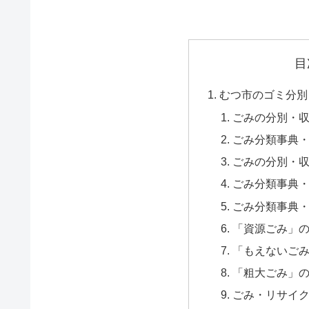
目
むつ市のゴミ分別
ごみの分別・収集
ごみ分類事典・
ごみの分別・収集
ごみ分類事典・
ごみ分類事典・
「資源ごみ」の
「もえないごみ
「粗大ごみ」の
ごみ・リサイクル