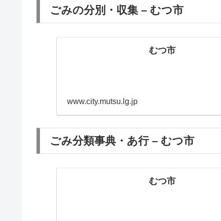
ごみの分別・収集 – むつ市
むつ市
www.city.mutsu.lg.jp
ごみ分類事典・あ行 – むつ市
むつ市