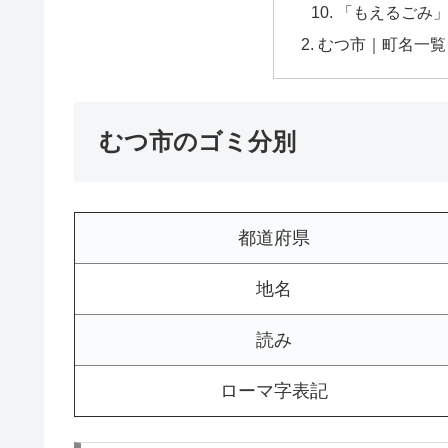
「もえるごみ」
むつ市｜町名一覧
むつ市のゴミ分別
都道府県
地名
読み
ローマ字表記