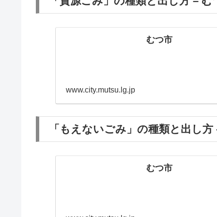
「資源ごみ」の種類と出し方 – む
むつ市
www.city.mutsu.lg.jp
「もえないごみ」の種類と出し方 
むつ市