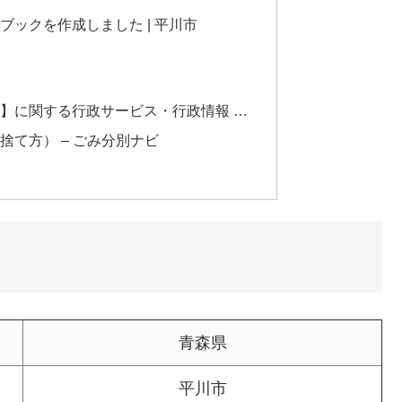
ックを作成しました | 平川市
】に関する行政サービス・行政情報 …
て方） – ごみ分別ナビ
青森県
平川市