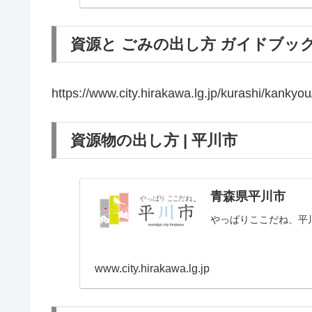
資源と ごみの出し方 ガイドブック 
https://www.city.hirakawa.lg.jp/kurashi/kankyou
資源物の出し方 | 平川市
青森県平川市
やっぱりここだね、平
www.city.hirakawa.lg.jp