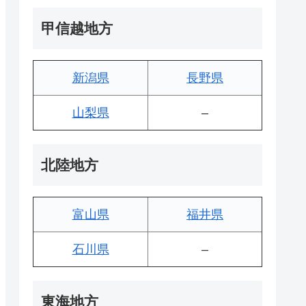
甲信越地方
新潟県
長野県
山梨県
–
北陸地方
富山県
福井県
石川県
–
東海地方