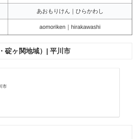
あおもりけん｜ひらかわし
aomoriken｜hirakawashi
・碇ヶ関地域）| 平川市
川市