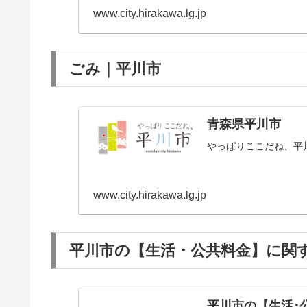
www.city.hirakawa.lg.jp
ごみ｜平川市
青森県平川市
やっぱりここだね、平
www.city.hirakawa.lg.jp
平川市の【生活・公共料金】に関
平川市の【生活･