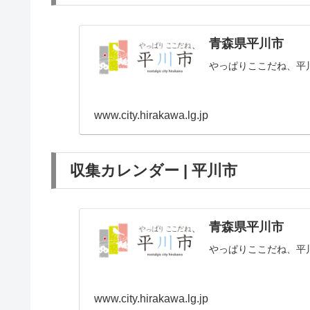
青森県平川市
やっぱりここだね、平
www.city.hirakawa.lg.jp
収集カレンダー | 平川市
青森県平川市
やっぱりここだね、平
www.city.hirakawa.lg.jp