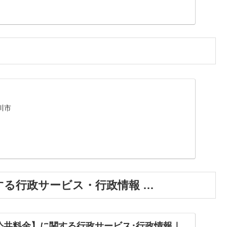
川市
する行政サービス・行政情報 …
公共料金】に関する行政サービス･行政情報｜