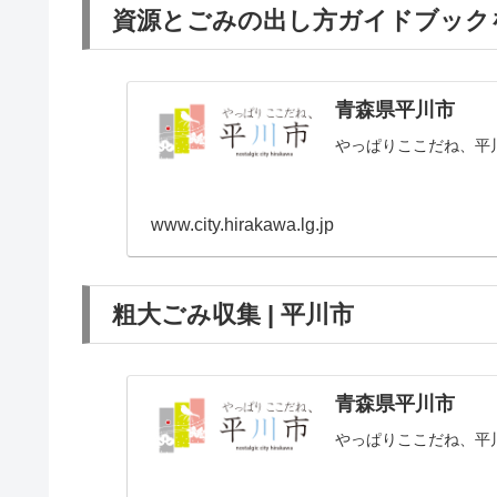
資源とごみの出し方ガイドブックを
青森県平川市
やっぱりここだね、平
www.city.hirakawa.lg.jp
粗大ごみ収集 | 平川市
青森県平川市
やっぱりここだね、平