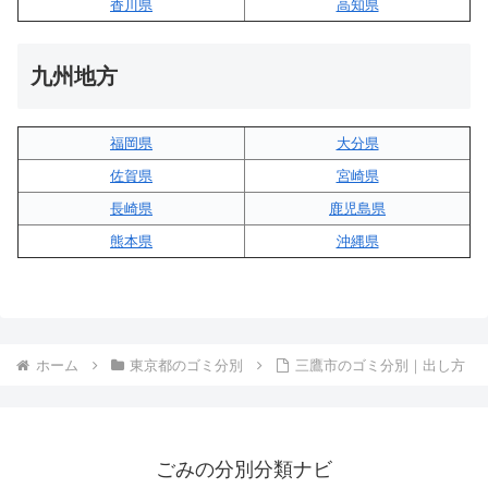
香川県
高知県
九州地方
福岡県
大分県
佐賀県
宮崎県
長崎県
鹿児島県
熊本県
沖縄県
ホーム
東京都のゴミ分別
三鷹市のゴミ分別｜出し方
ごみの分別分類ナビ