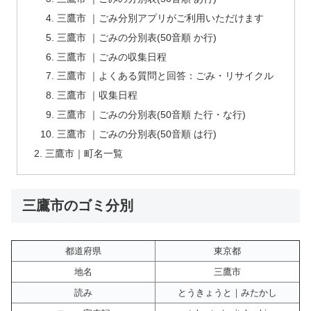
三鷹市 ｜ごみ分別アプリがご利用いただけます
三鷹市 ｜ごみの分別表(50音順 か行)
三鷹市 ｜ごみの収集日程
三鷹市 ｜よくある質問と回答：ごみ・リサイクル
三鷹市 ｜収集日程
三鷹市 ｜ごみの分別表(50音順 た行・な行)
三鷹市 ｜ごみの分別表(50音順 は行)
三鷹市｜町名一覧
三鷹市のゴミ分別
都道府県
東京都
地名
三鷹市
読み
とうきょうと｜みたかし