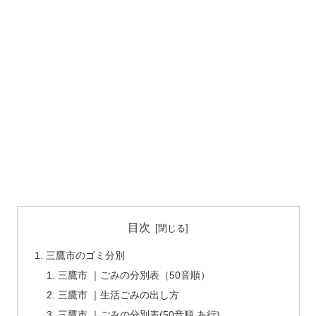
目次
三鷹市のゴミ分別
三鷹市 ｜ごみの分別表（50音順）
三鷹市 ｜生活ごみの出し方
三鷹市 ｜ごみの分別表(50音順 あ行)