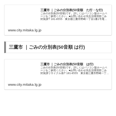
三鷹市 ｜ごみの分別表(50音順 た行・な行)
ごみの分別表(50音順)です。詳しくはパソコン版ホームペ
ージをご参照ください。■お問い合わせ先生活環境部ごみ
対策課〒181-8555 東京都三鷹市野崎一丁目1番1号電
話：0422-45-1151（内線：2533～2536）第二庁舎2階
www.city.mitaka.lg.jp
三鷹市 ｜ごみの分別表(50音順 は行)
三鷹市 ｜ごみの分別表(50音順 は行)
ごみの分別表(50音順)です。詳しくはパソコン版ホームペ
ージをご参照ください。■お問い合わせ先生活環境部ごみ
対策課リサイクル係〒181-8555 東京都三鷹市野崎一丁目
1番1号電話：0422-45-1151（内線：2533～2536）…
www.city.mitaka.lg.jp