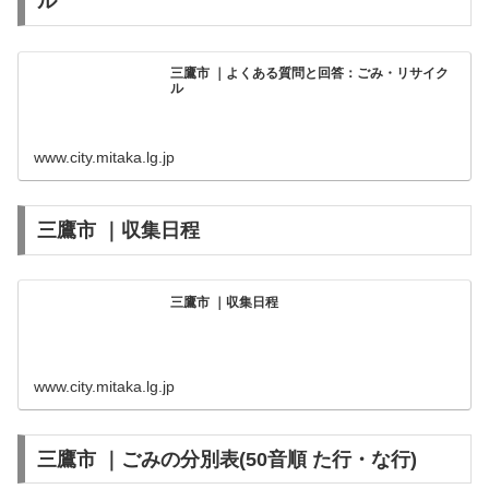
ル
三鷹市 ｜よくある質問と回答：ごみ・リサイク
ル
www.city.mitaka.lg.jp
三鷹市 ｜収集日程
三鷹市 ｜収集日程
www.city.mitaka.lg.jp
三鷹市 ｜ごみの分別表(50音順 た行・な行)