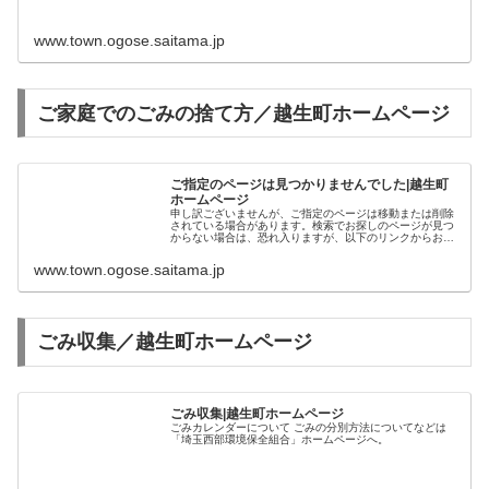
www.town.ogose.saitama.jp
ご家庭でのごみの捨て方／越生町ホームページ
ご指定のページは見つかりませんでした|越生町
ホームページ
申し訳ございませんが、ご指定のページは移動または削除
されている場合があります。検索でお探しのページが見つ
からない場合は、恐れ入りますが、以下のリンクからお探
しください。
www.town.ogose.saitama.jp
ごみ収集／越生町ホームページ
ごみ収集|越生町ホームページ
ごみカレンダーについて ごみの分別方法についてなどは
「埼玉西部環境保全組合」ホームページへ。