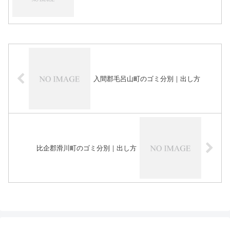
入間郡毛呂山町のゴミ分別｜出し方
比企郡滑川町のゴミ分別｜出し方