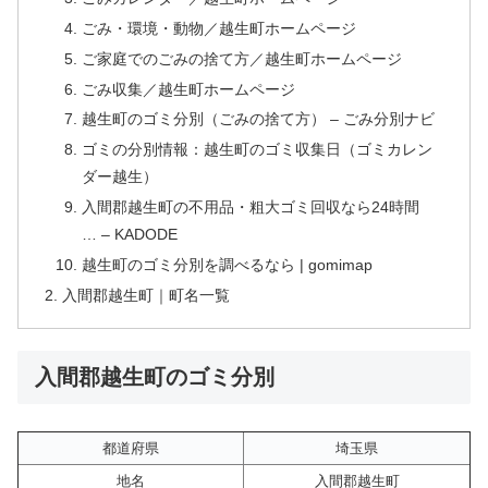
ごみ・環境・動物／越生町ホームページ
ご家庭でのごみの捨て方／越生町ホームページ
ごみ収集／越生町ホームページ
越生町のゴミ分別（ごみの捨て方） – ごみ分別ナビ
ゴミの分別情報：越生町のゴミ収集日（ゴミカレン
ダー越生）
入間郡越生町の不用品・粗大ゴミ回収なら24時間
… – KADODE
越生町のゴミ分別を調べるなら | gomimap
入間郡越生町｜町名一覧
入間郡越生町のゴミ分別
都道府県
埼玉県
地名
入間郡越生町