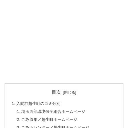
目次
入間郡越生町のゴミ分別
埼玉西部環境保全組合ホームページ
ごみ収集／越生町ホームページ
ごみカレンダー／越生町ホームページ