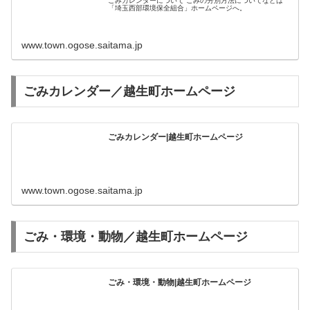
ごみカレンダーについて ごみの分別方法についてなどは
「埼玉西部環境保全組合」ホームページへ。
www.town.ogose.saitama.jp
ごみカレンダー／越生町ホームページ
ごみカレンダー|越生町ホームページ
www.town.ogose.saitama.jp
ごみ・環境・動物／越生町ホームページ
ごみ・環境・動物|越生町ホームページ