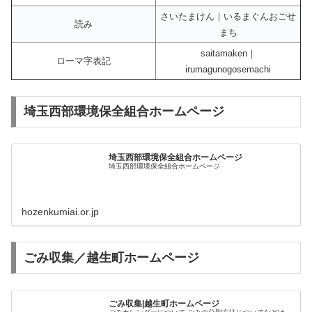
さいたまけん｜いるまぐんおごせ
読み
まち
saitamaken｜
ローマ字表記
irumagunogosemachi
埼玉西部環境保全組合ホームページ
埼玉西部環境保全組合ホームページ
埼玉西部環境保全組合ホームページ
hozenkumiai.or.jp
ごみ収集／越生町ホームページ
ごみ収集|越生町ホームページ