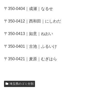
〒350-0404｜成瀬｜なるせ
〒350-0412｜西和田｜にしわだ
〒350-0413｜如意｜ねおい
〒350-0401｜古池｜ふるいけ
〒350-0421｜麦原｜むぎはら
埼玉県のゴミ分別