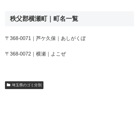
秩父郡横瀬町｜町名一覧
〒368-0071｜芦ケ久保｜あしがくぼ
〒368-0072｜横瀬｜よこぜ
埼玉県のゴミ分別