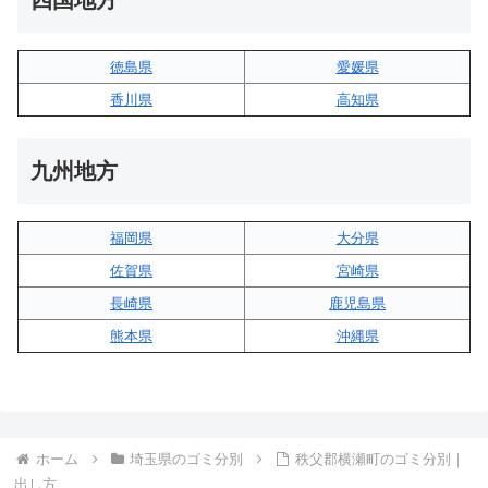
徳島県
愛媛県
香川県
高知県
九州地方
福岡県
大分県
佐賀県
宮崎県
長崎県
鹿児島県
熊本県
沖縄県
ホーム
埼玉県のゴミ分別
秩父郡横瀬町のゴミ分別｜
出し方