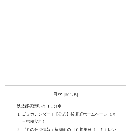
目次
秩父郡横瀬町のゴミ分別
ゴミカレンダー | 【公式】横瀬町ホームページ（埼
玉県秩父郡）
ゴミの分別情報：横瀬町のゴミ収集日（ゴミカレン