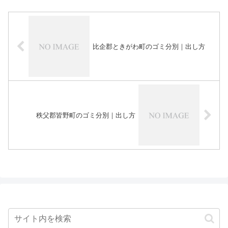
比企郡ときがわ町のゴミ分別｜出し方
秩父郡皆野町のゴミ分別｜出し方