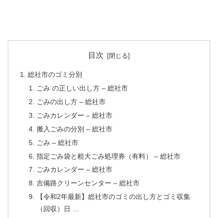
目次
総社市のゴミ分別
ごみ の正しい出し方 – 総社市
ごみの出し方 – 総社市
ごみカレンダー – 総社市
搬入ごみの分別 – 総社市
ごみ – 総社市
指定ごみ袋と粗大ごみ処理券（有料） – 総社市
ごみカレンダー – 総社市
吉備路クリーンセンター – 総社市
【令和2年最新】総社市のゴミの出し方とゴミ収集
（回収）日 …