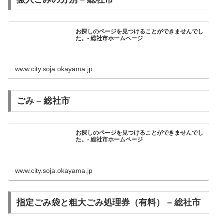
お探しのページを見つけることができませんでし
た。- 総社市ホームページ
www.city.soja.okayama.jp
ごみ – 総社市
お探しのページを見つけることができませんでし
た。- 総社市ホームページ
www.city.soja.okayama.jp
指定ごみ袋と粗大ごみ処理券（有料） – 総社市