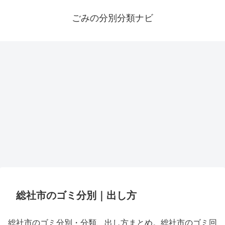
ごみの分別分類ナビ
総社市のゴミ分別｜出し方
総社市のゴミ分別・分類、出し方まとめ。総社市のゴミ回