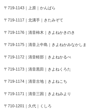
〒719-1143｜上原｜かんばら
〒719-1117｜北溝手｜きたみぞて
〒719-1176｜清音柿木｜きよねかきのき
〒719-1175｜清音上中島｜きよねかみなかしま
〒719-1172｜清音軽部｜きよねかるべ
〒719-1173｜清音黒田｜きよねくろた
〒719-1174｜清音古地｜きよねこち
〒719-1171｜清音三因｜きよねみより
〒710-1201｜久代｜くしろ