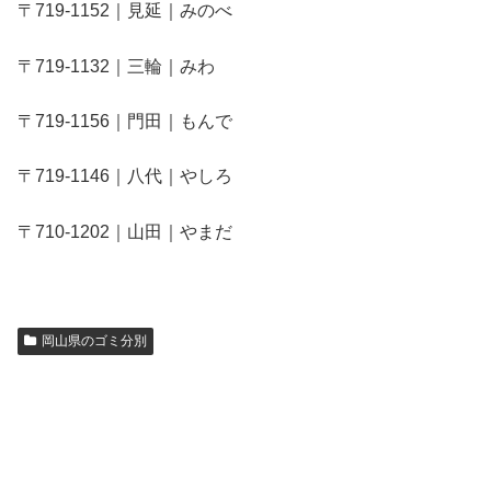
〒719-1152｜見延｜みのべ
〒719-1132｜三輪｜みわ
〒719-1156｜門田｜もんで
〒719-1146｜八代｜やしろ
〒710-1202｜山田｜やまだ
岡山県のゴミ分別