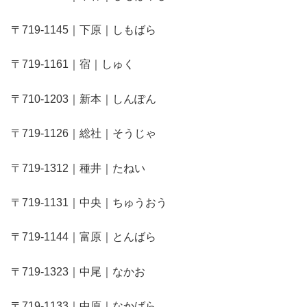
〒719-1145｜下原｜しもばら
〒719-1161｜宿｜しゅく
〒710-1203｜新本｜しんぽん
〒719-1126｜総社｜そうじゃ
〒719-1312｜種井｜たねい
〒719-1131｜中央｜ちゅうおう
〒719-1144｜富原｜とんばら
〒719-1323｜中尾｜なかお
〒719-1133｜中原｜なかばら