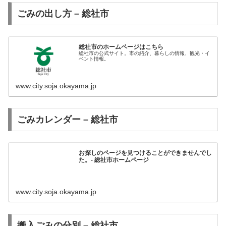
ごみの出し方 – 総社市
総社市のホームページはこちら
総社市の公式サイト。市の紹介、暮らしの情報、観光・イ
ベント情報。
www.city.soja.okayama.jp
ごみカレンダー – 総社市
お探しのページを見つけることができませんでし
た。- 総社市ホームページ
www.city.soja.okayama.jp
搬入ごみの分別 – 総社市