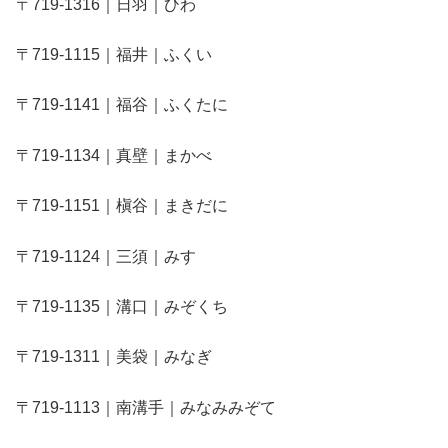
〒719-1316｜日羽｜ひわ
〒719-1115｜福井｜ふくい
〒719-1141｜福谷｜ふくたに
〒719-1134｜真壁｜まかべ
〒719-1151｜槇谷｜まきだに
〒719-1124｜三須｜みす
〒719-1135｜溝口｜みぞくち
〒719-1311｜美袋｜みなぎ
〒719-1113｜南溝手｜みなみみぞて