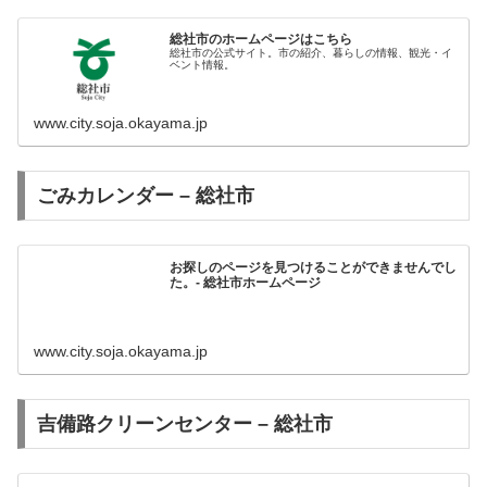
総社市のホームページはこちら
総社市の公式サイト。市の紹介、暮らしの情報、観光・イ
ベント情報。
www.city.soja.okayama.jp
ごみカレンダー – 総社市
お探しのページを見つけることができませんでし
た。- 総社市ホームページ
www.city.soja.okayama.jp
吉備路クリーンセンター – 総社市