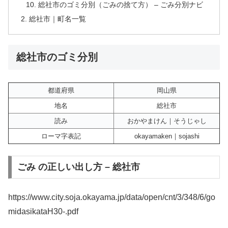
総社市のゴミ分別（ごみの捨て方） – ごみ分別ナビ
総社市｜町名一覧
総社市のゴミ分別
都道府県
岡山県
地名
総社市
読み
おかやまけん｜そうじゃし
ローマ字表記
okayamaken｜sojashi
ごみ の正しい出し方 – 総社市
https://www.city.soja.okayama.jp/data/open/cnt/3/348/6/go
midasikataH30-.pdf