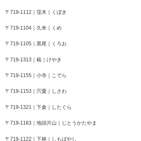
〒719-1112｜窪木｜くぼき
〒719-1104｜久米｜くめ
〒719-1105｜黒尾｜くろお
〒719-1313｜槁｜けやき
〒719-1155｜小寺｜こでら
〒719-1153｜宍粟｜しさわ
〒719-1321｜下倉｜したぐら
〒719-1163｜地頭片山｜じとうかたやま
〒719-1122｜下林｜しもばやし