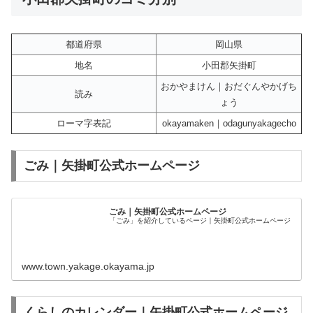
都道府県
岡山県
地名
小田郡矢掛町
おかやまけん｜おだぐんやかげち
読み
ょう
ローマ字表記
okayamaken｜odagunyakagecho
ごみ｜矢掛町公式ホームページ
ごみ｜矢掛町公式ホームページ
「ごみ」を紹介しているページ｜矢掛町公式ホームページ
www.town.yakage.okayama.jp
くらしのカレンダー｜矢掛町公式ホームページ