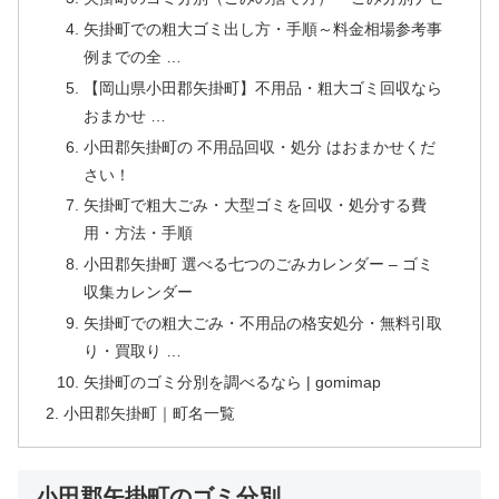
矢掛町での粗大ゴミ出し方・手順～料金相場参考事
例までの全 …
【岡山県小田郡矢掛町】不用品・粗大ゴミ回収なら
おまかせ …
小田郡矢掛町の 不用品回収・処分 はおまかせくだ
さい！
矢掛町で粗大ごみ・大型ゴミを回収・処分する費
用・方法・手順
小田郡矢掛町 選べる七つのごみカレンダー – ゴミ
収集カレンダー
矢掛町での粗大ごみ・不用品の格安処分・無料引取
り・買取り …
矢掛町のゴミ分別を調べるなら | gomimap
小田郡矢掛町｜町名一覧
小田郡矢掛町のゴミ分別