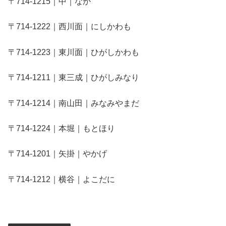
〒714-1215｜中｜なか
〒714-1222｜西川面｜にしかわも
〒714-1223｜東川面｜ひがしかわも
〒714-1211｜東三成｜ひがしみなり
〒714-1214｜南山田｜みなみやまだ
〒714-1224｜本堀｜もとほり
〒714-1201｜矢掛｜やかげ
〒714-1212｜横谷｜よこだに