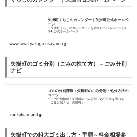
矢掛町くらしのカレンダー｜矢掛町公式ホームペ
ージ
「矢掛町くらしのカレンダー」を紹介しているページ｜矢
掛町公式ホームページ
www.town.yakage.okayama.jp
矢掛町のゴミ分別（ごみの捨て方） – ごみ分別
ナビ
ゴミの分別情報：矢掛町のごみ分別・処分方法の
ページ
ゴミの分別情報：矢掛町のごみ分別・処分方法を調べる
『ごみ分別ナビ：矢掛町』
zenkoku.mond.jp
矢掛町での粗大ゴミ出し方・手順～料金相場参