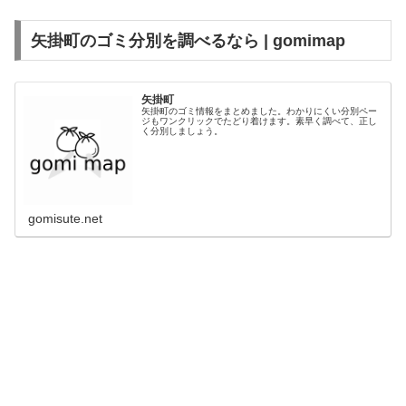
矢掛町のゴミ分別を調べるなら | gomimap
矢掛町
矢掛町のゴミ情報をまとめました。わかりにくい分別ペー
ジもワンクリックでたどり着けます。素早く調べて、正し
く分別しましょう。
gomisute.net