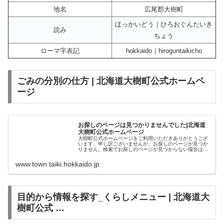
地名
広尾郡大樹町
ほっかいどう｜ひろおぐんたいき
読み
ちょう
ローマ字表記
hokkaido｜hiroguntaikicho
ごみの分別の仕方 | 北海道大樹町公式ホームペ
ージ
お探しのページは見つかりませんでした|北海道
大樹町公式ホームページ
大樹町公式ホームページをご利用いただきありがとうござ
います。申し訳ございませんが、お探しのページが見つか
りません。検索でお探しのページが見つからない場合は、
恐れ入りますが以下のリンクから再度お探しください。
www.town.taiki.hokkaido.jp
目的から情報を探す_くらしメニュー | 北海道大
樹町公式 …