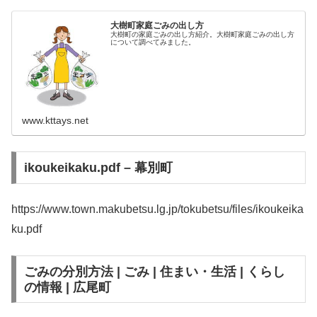
大樹町家庭ごみの出し方
大樹町の家庭ごみの出し方紹介。大樹町家庭ごみの出し方
について調べてみました。
www.kttays.net
ikoukeikaku.pdf – 幕別町
https://www.town.makubetsu.lg.jp/tokubetsu/files/ikoukeika
ku.pdf
ごみの分別方法 | ごみ | 住まい・生活 | くらし
の情報 | 広尾町