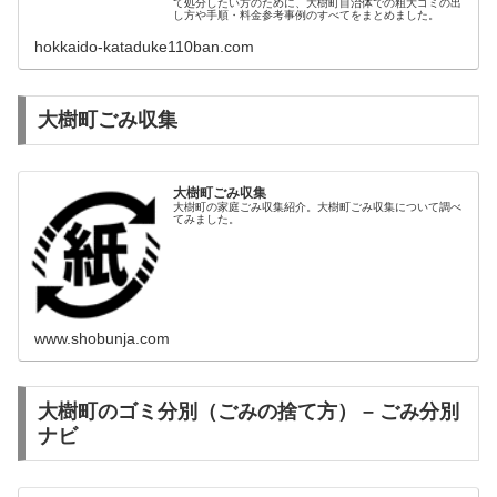
て処分したい方のために、大樹町自治体での粗大ゴミの出
し方や手順・料金参考事例のすべてをまとめました。
hokkaido-kataduke110ban.com
大樹町ごみ収集
大樹町ごみ収集
大樹町の家庭ごみ収集紹介。大樹町ごみ収集について調べ
てみました。
www.shobunja.com
大樹町のゴミ分別（ごみの捨て方） – ごみ分別
ナビ