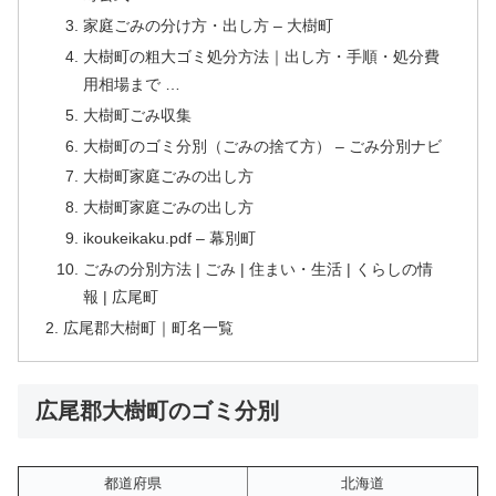
家庭ごみの分け方・出し方 – 大樹町
大樹町の粗大ゴミ処分方法｜出し方・手順・処分費
用相場まで …
大樹町ごみ収集
大樹町のゴミ分別（ごみの捨て方） – ごみ分別ナビ
大樹町家庭ごみの出し方
大樹町家庭ごみの出し方
ikoukeikaku.pdf – 幕別町
ごみの分別方法 | ごみ | 住まい・生活 | くらしの情
報 | 広尾町
広尾郡大樹町｜町名一覧
広尾郡大樹町のゴミ分別
都道府県
北海道