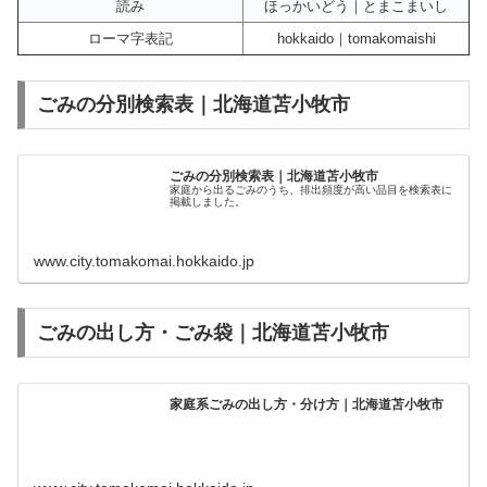
読み
ほっかいどう｜とまこまいし
ローマ字表記
hokkaido｜tomakomaishi
ごみの分別検索表｜北海道苫小牧市
ごみの分別検索表｜北海道苫小牧市
家庭から出るごみのうち、排出頻度が高い品目を検索表に
掲載しました。
www.city.tomakomai.hokkaido.jp
ごみの出し方・ごみ袋｜北海道苫小牧市
家庭系ごみの出し方・分け方｜北海道苫小牧市