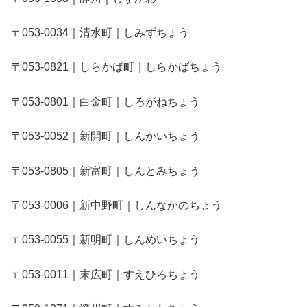
〒053-0034｜清水町｜しみずちょう
〒053-0821｜しらかば町｜しらかばちょう
〒053-0801｜白金町｜しろがねちょう
〒053-0052｜新開町｜しんかいちょう
〒053-0805｜新富町｜しんとみちょう
〒053-0006｜新中野町｜しんなかのちょう
〒053-0055｜新明町｜しんめいちょう
〒053-0011｜末広町｜すえひろちょう