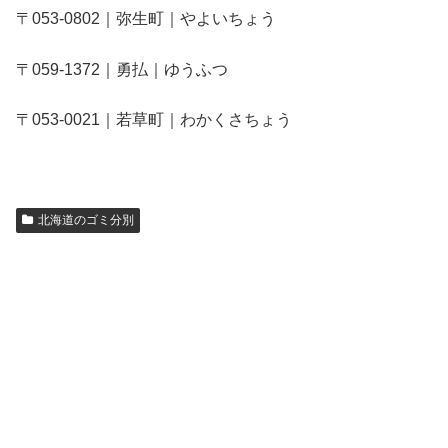
〒053-0802｜弥生町｜やよいちょう
〒059-1372｜勇払｜ゆうふつ
〒053-0021｜若草町｜わかくさちょう
北海道のゴミ分別