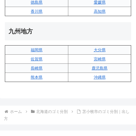
徳島県
愛媛県
香川県
高知県
九州地方
福岡県
大分県
佐賀県
宮崎県
長崎県
鹿児島県
熊本県
沖縄県
ホーム
北海道のゴミ分別
苫小牧市のゴミ分別｜出し
方