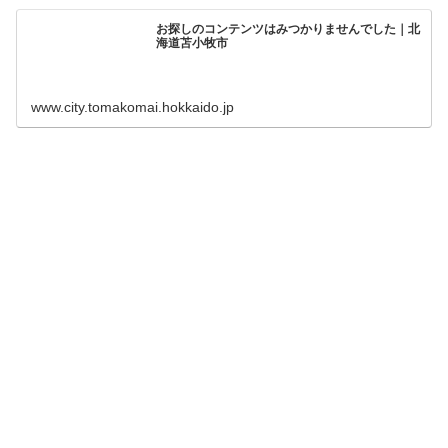
お探しのコンテンツはみつかりませんでした｜北
海道苫小牧市
www.city.tomakomai.hokkaido.jp