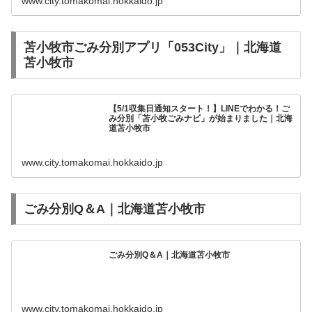
www.city.tomakomai.hokkaido.jp
苫小牧市ごみ分別アプリ「053City」｜北海道
苫小牧市
【5/1収集日通知スタート！】LINEでわかる！ご
み分別「苫小牧ごみナビ」が始まりました｜北海
道苫小牧市
www.city.tomakomai.hokkaido.jp
ごみ分別Q＆A｜北海道苫小牧市
ごみ分別Q＆A｜北海道苫小牧市
www.city.tomakomai.hokkaido.jp