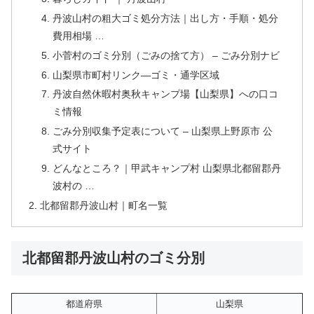
丹波山村の粗大ゴミ処分方法｜出し方・手順・処分
費用相場 …
小菅村のゴミ分別（ごみの捨て方） – ごみ分別ナビ
山梨県市町村リンク—ゴミ・通学区域
丹波自然休暇村奥秋キャンプ場【山梨県】への口コ
ミ情報
ごみ分別収集予定表について – 山梨県上野原市 公
式サイト
どんなところ？｜甲武キャンプ村 山梨県北都留郡丹
波村の …
北都留郡丹波山村｜町名一覧
北都留郡丹波山村のゴミ分別
都道府県
山梨県