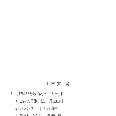
目次
北都留郡丹波山村のゴミ分別
ごみの分別方法 – 丹波山村
カレンダー ｜ 丹波山村
暮らしガイド ｜ 丹波山村