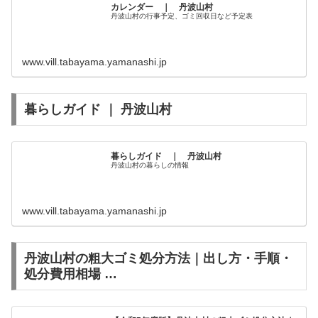
カレンダー­ ｜ 丹波山村­
丹波山村の行事予定、ゴミ回収日など予定表
www.vill.tabayama.yamanashi.jp
暮らしガイド ｜ 丹波山村
暮らしガイド­ ｜ 丹波山村­
丹波山村の暮らしの情報
www.vill.tabayama.yamanashi.jp
丹波山村の粗大ゴミ処分方法｜出し方・手順・
処分費用相場 …