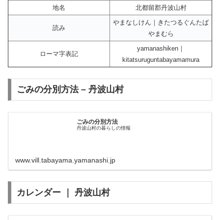
地名
北都留郡丹波山村
やまなしけん｜きたつるぐんたば
読み
やまむら
yamanashiken｜
ローマ字表記
kitatsuruguntabayamamura
ごみの分別方法 – 丹波山村
ごみの分別方法
丹波山村の暮らしの情報
www.vill.tabayama.yamanashi.jp
カレンダー ｜ 丹波山村