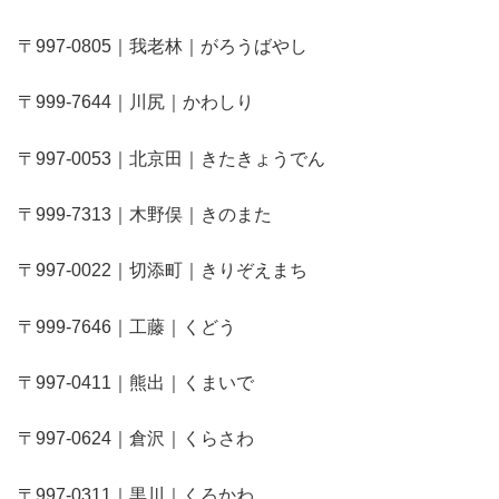
〒997-0805｜我老林｜がろうばやし
〒999-7644｜川尻｜かわしり
〒997-0053｜北京田｜きたきょうでん
〒999-7313｜木野俣｜きのまた
〒997-0022｜切添町｜きりぞえまち
〒999-7646｜工藤｜くどう
〒997-0411｜熊出｜くまいで
〒997-0624｜倉沢｜くらさわ
〒997-0311｜黒川｜くろかわ