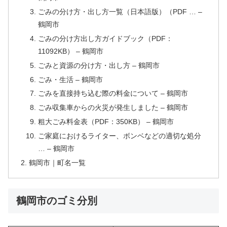
ごみの分け方・出し方一覧（日本語版）（PDF … –
鶴岡市
ごみの分け方出し方ガイドブック（PDF：
11092KB） – 鶴岡市
ごみと資源の分け方・出し方 – 鶴岡市
ごみ・生活 – 鶴岡市
ごみを直接持ち込む際の料金について – 鶴岡市
ごみ収集車からの火災が発生しました – 鶴岡市
粗大ごみ料金表（PDF：350KB） – 鶴岡市
ご家庭におけるライター、ボンベなどの適切な処分
… – 鶴岡市
鶴岡市｜町名一覧
鶴岡市のゴミ分別