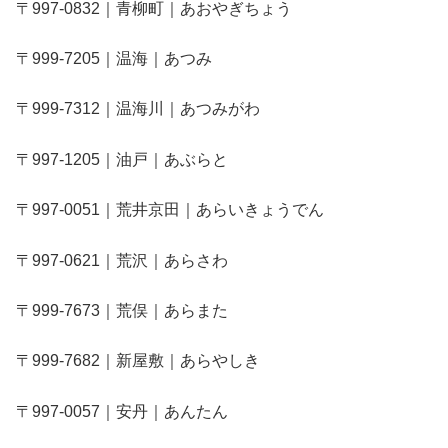
〒997-0832｜青柳町｜あおやぎちょう
〒999-7205｜温海｜あつみ
〒999-7312｜温海川｜あつみがわ
〒997-1205｜油戸｜あぶらと
〒997-0051｜荒井京田｜あらいきょうでん
〒997-0621｜荒沢｜あらさわ
〒999-7673｜荒俣｜あらまた
〒999-7682｜新屋敷｜あらやしき
〒997-0057｜安丹｜あんたん