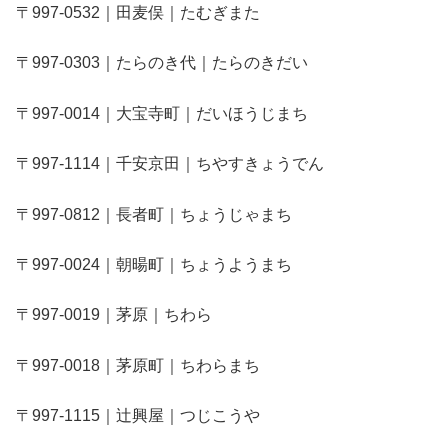
〒997-0532｜田麦俣｜たむぎまた
〒997-0303｜たらのき代｜たらのきだい
〒997-0014｜大宝寺町｜だいほうじまち
〒997-1114｜千安京田｜ちやすきょうでん
〒997-0812｜長者町｜ちょうじゃまち
〒997-0024｜朝暘町｜ちょうようまち
〒997-0019｜茅原｜ちわら
〒997-0018｜茅原町｜ちわらまち
〒997-1115｜辻興屋｜つじこうや