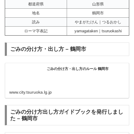
都道府県
山形県
地名
鶴岡市
読み
やまがたけん｜つるおかし
ローマ字表記
yamagataken｜tsuruokashi
ごみの分け方・出し方 – 鶴岡市
ごみの分け方・出し方のルール 鶴岡市
www.city.tsuruoka.lg.jp
ごみの分け方出し方ガイドブックを発行しまし
た – 鶴岡市