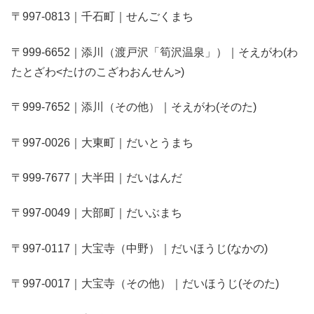
〒997-0813｜千石町｜せんごくまち
〒999-6652｜添川（渡戸沢「筍沢温泉」）｜そえがわ(わ
たとざわ<たけのこざわおんせん>)
〒999-7652｜添川（その他）｜そえがわ(そのた)
〒997-0026｜大東町｜だいとうまち
〒999-7677｜大半田｜だいはんだ
〒997-0049｜大部町｜だいぶまち
〒997-0117｜大宝寺（中野）｜だいほうじ(なかの)
〒997-0017｜大宝寺（その他）｜だいほうじ(そのた)