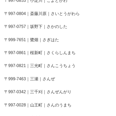
〒997-0853｜小淀川｜こよどかわ
〒997-0804｜斎藤川原｜さいとうがわら
〒997-0757｜坂野下｜さかのした
〒999-7651｜鷺畑｜さぎはた
〒997-0861｜桜新町｜さくらしんまち
〒997-0821｜三光町｜さんこうちょう
〒999-7463｜三瀬｜さんぜ
〒997-0342｜三千刈｜さんぜんがり
〒997-0028｜山王町｜さんのうまち