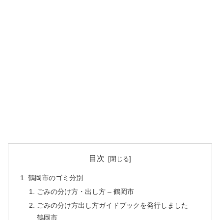
目次
鶴岡市のゴミ分別
ごみの分け方・出し方 – 鶴岡市
ごみの分け方出し方ガイドブックを発行しました –
鶴岡市