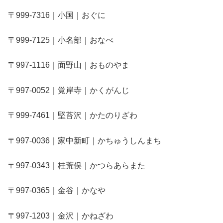
〒999-7316｜小国｜おぐに
〒999-7125｜小名部｜おなべ
〒997-1116｜面野山｜おものやま
〒997-0052｜覚岸寺｜かくがんじ
〒999-7461｜堅苔沢｜かたのりざわ
〒997-0036｜家中新町｜かちゅうしんまち
〒997-0343｜桂荒俣｜かつらあらまた
〒997-0365｜金谷｜かなや
〒997-1203｜金沢｜かねざわ