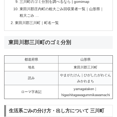
三川町のゴミ分別を調べるなら | gomimap
東田川郡庄内町の粗大ごみ回収業者一覧｜山形県｜
粗大ごみ …
東田川郡三川町｜町名一覧
東田川郡三川町のゴミ分別
都道府県
山形県
地名
東田川郡三川町
やまがたけん｜ひがしたがわぐん
読み
みかわまち
yamagataken｜
ローマ字表記
higashitagawagummikawamachi
生活系ごみの分け方・出し方について 三川町