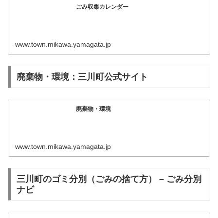
ごみ収集カレンダー
www.town.mikawa.yamagata.jp
廃棄物・環境：三川町公式サイト
廃棄物・環境
www.town.mikawa.yamagata.jp
三川町のゴミ分別（ごみの捨て方） – ごみ分別
ナビ