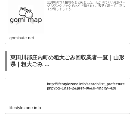
三川町のゴミ情報をまとめました。わかりにくい分別ペー
ジもワンクリックでたどり着けます。素早く調べて、正し
く分別しましょう。
gomisute.net
東田川郡庄内町の粗大ごみ回収業者一覧｜山形
県｜粗大ごみ …
http://lifestylezone.info/search/list_prefecture.
php?pg=1&st=2&pref=06&li=4&city=428
lifestylezone.info