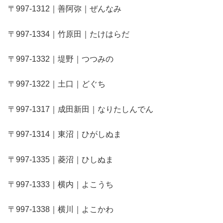
〒997-1312｜善阿弥｜ぜんなみ
〒997-1334｜竹原田｜たけはらだ
〒997-1332｜堤野｜つつみの
〒997-1322｜土口｜どぐち
〒997-1317｜成田新田｜なりたしんでん
〒997-1314｜東沼｜ひがしぬま
〒997-1335｜菱沼｜ひしぬま
〒997-1333｜横内｜よこうち
〒997-1338｜横川｜よこかわ