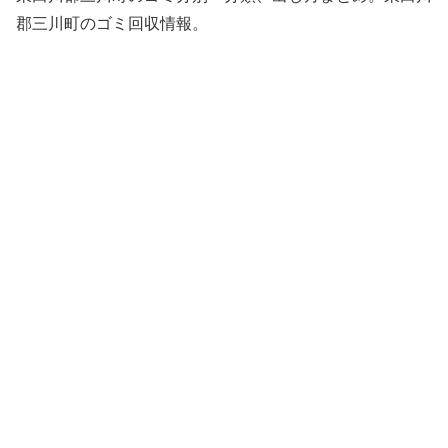
郡三川町のゴミ回収情報。