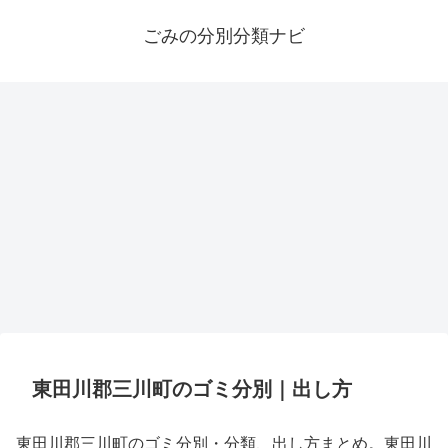
ごみの分別分類ナビ
東田川郡三川町のゴミ分別｜出し方
東田川郡三川町のゴミ分別・分類、出し方まとめ。東田川