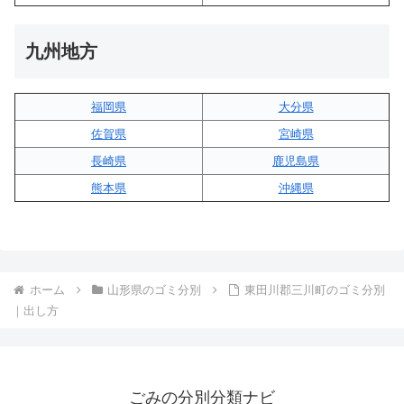
九州地方
福岡県
大分県
佐賀県
宮崎県
長崎県
鹿児島県
熊本県
沖縄県
ホーム
山形県のゴミ分別
東田川郡三川町のゴミ分別
｜出し方
ごみの分別分類ナビ