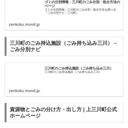
ゴミの分別情報：三川町のごみ分別・処分方法の
ページ
ゴミの分別情報：三川町のごみ分別・処分方法を調べる
『ごみ分別ナビ：三川町』
zenkoku.mond.jp
三川町のごみ持込施設（ごみ持ち込み三川） –
ごみ分別ナビ
三川町のごみ持込施設（ごみ持ち込み三川）
三川町のごみ持込施設（ごみ持ち込み三川）
zenkoku.mond.jp
資源物とごみの分け方・出し方 | 上三川町公式
ホームページ