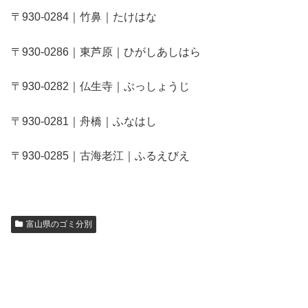
〒930-0284｜竹鼻｜たけはな
〒930-0286｜東芦原｜ひがしあしはら
〒930-0282｜仏生寺｜ぶっしょうじ
〒930-0281｜舟橋｜ふなはし
〒930-0285｜古海老江｜ふるえびえ
富山県のゴミ分別