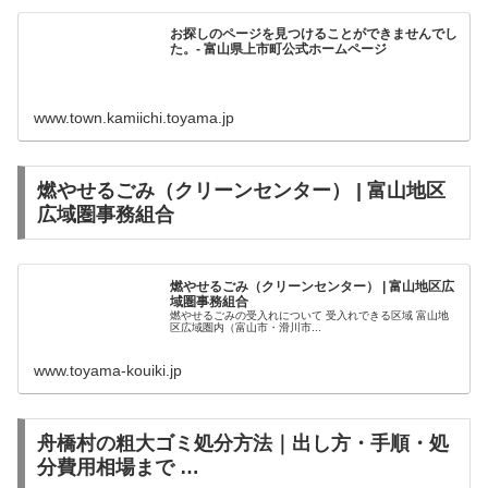
お探しのページを見つけることができませんでし
た。- 富山県上市町公式ホームページ
www.town.kamiichi.toyama.jp
燃やせるごみ（クリーンセンター） | 富山地区
広域圏事務組合
燃やせるごみ（クリーンセンター） | 富山地区広
域圏事務組合
燃やせるごみの受入れについて 受入れできる区域 富山地
区広域圏内（富山市・滑川市...
www.toyama-kouiki.jp
舟橋村の粗大ゴミ処分方法｜出し方・手順・処
分費用相場まで …