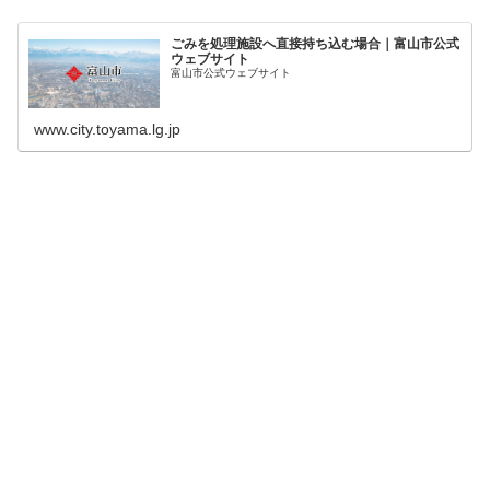
ごみを処理施設へ直接持ち込む場合｜富山市公式
ウェブサイト
富山市公式ウェブサイト
www.city.toyama.lg.jp