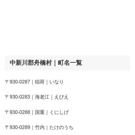
中新川郡舟橋村｜町名一覧
〒930-0287｜稲荷｜いなり
〒930-0283｜海老江｜えびえ
〒930-0288｜国重｜くにしげ
〒930-0289｜竹内｜たけのうち