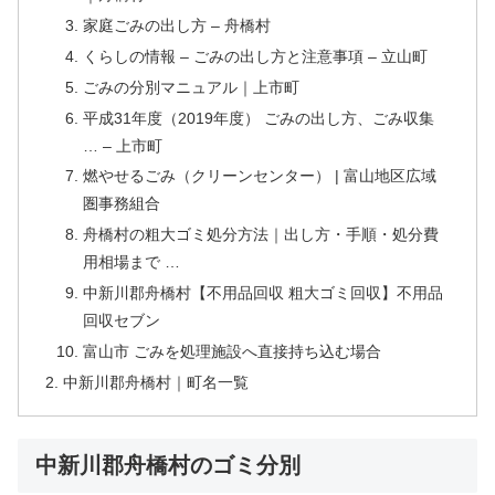
家庭ごみの出し方 – 舟橋村
くらしの情報 – ごみの出し方と注意事項 – 立山町
ごみの分別マニュアル｜上市町
平成31年度（2019年度） ごみの出し方、ごみ収集
… – 上市町
燃やせるごみ（クリーンセンター） | 富山地区広域
圏事務組合
舟橋村の粗大ゴミ処分方法｜出し方・手順・処分費
用相場まで …
中新川郡舟橋村【不用品回収 粗大ゴミ回収】不用品
回収セブン
富山市 ごみを処理施設へ直接持ち込む場合
中新川郡舟橋村｜町名一覧
中新川郡舟橋村のゴミ分別