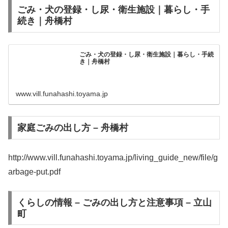
ごみ・犬の登録・し尿・衛生施設｜暮らし・手
続き｜舟橋村
ごみ・犬の登録・し尿・衛生施設｜暮らし・手続
き｜舟橋村
www.vill.funahashi.toyama.jp
家庭ごみの出し方 – 舟橋村
http://www.vill.funahashi.toyama.jp/living_guide_new/file/g
arbage-put.pdf
くらしの情報 – ごみの出し方と注意事項 – 立山
町