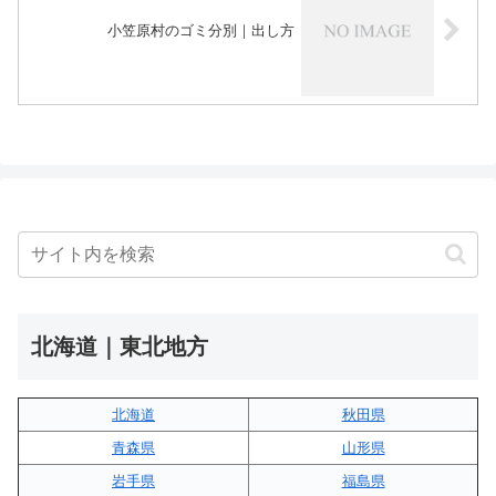
小笠原村のゴミ分別｜出し方
北海道｜東北地方
北海道
秋田県
青森県
山形県
岩手県
福島県