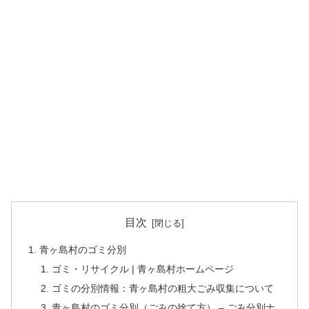
目次
青ヶ島村のゴミ分別
ゴミ・リサイクル | 青ヶ島村ホームページ
ゴミの分別情報：青ヶ島村の粗大ごみ収集について
青ヶ島村のゴミ分別（ごみの捨て方） – ごみ分別ナ