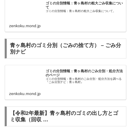
ゴミの分別情報：青ヶ島村の粗大ごみ収集につい
て
ゴミの分別情報：青ヶ島村の粗大ごみ収集について。
zenkoku.mond.jp
青ヶ島村のゴミ分別（ごみの捨て方） – ごみ分
別ナビ
ゴミの分別情報：青ヶ島村のごみ分別・処分方法
のページ
ゴミの分別情報：青ヶ島村のごみ分別・処分方法を調べる
『ごみ分別ナビ：青ヶ島村』
zenkoku.mond.jp
【令和2年最新】青ヶ島村のゴミの出し方とゴ
ミ収集（回収 …