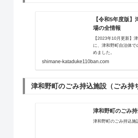
【令和5年度版】
場の全情報
【2023年10月更新
に、津和野町自治体で
めました。
shimane-kataduke110ban.com
津和野町のごみ持込施設（ごみ持ち
津和野町のごみ持
津和野町のごみ持込施