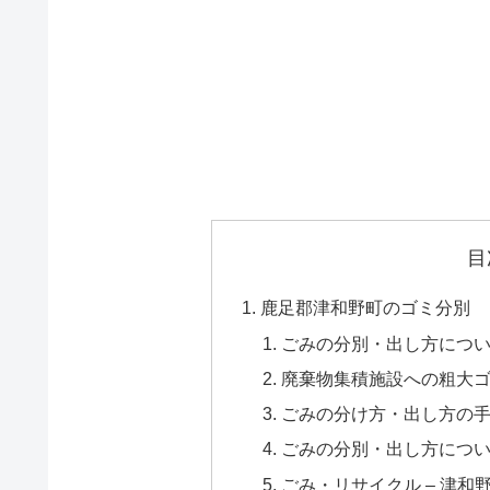
目
鹿足郡津和野町のゴミ分別
ごみの分別・出し方について
廃棄物集積施設への粗大ゴ
ごみの分け方・出し方の手引
ごみの分別・出し方について
ごみ・リサイクル – 津和