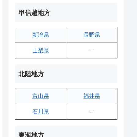
甲信越地方
新潟県
長野県
山梨県
–
北陸地方
富山県
福井県
石川県
–
東海地方