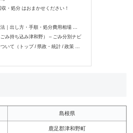
回収・処分 はおまかせください！
法｜出し方・手順・処分費用相場 …
ごみ持ち込み津和野） – ごみ分別ナビ
て（トップ / 県政・統計 / 政策 …
島根県
鹿足郡津和野町