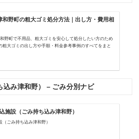
津和野町の粗大ゴミ処分方法｜出し方・費用相
】津和野町で不用品、粗大ゴミを安心して処分したい方のため
の粗大ゴミの出し方や手順・料金参考事例のすべてをまと
込み津和野） – ごみ分別ナビ
込施設（ごみ持ち込み津和野）
設（ごみ持ち込み津和野）