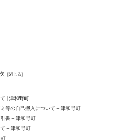
次
 | 津和野町
ミ等の自己搬入について – 津和野町
書 – 津和野町
 – 津和野町
野町