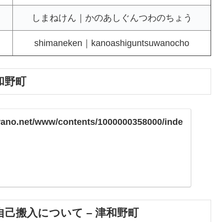
しまねけん｜かのあしぐんつわのちょう
shimaneken｜kanoashiguntsuwanocho
和野町
wano.net/www/contents/1000000358000/inde
己搬入について – 津和野町