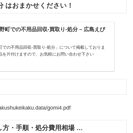
分 はおまかせください！
町での不用品回収-買取り-処分 – 広島えび
町での不用品回収-買取り-処分」について掲載しておりま
品を片付けますので、お気軽にお問い合わせ下さい
kakushukeikaku.data/gomi4.pdf
方・手順・処分費用相場 …