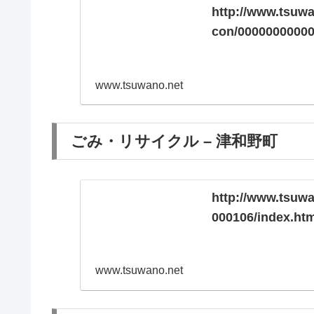
http://www.tsuw
con/00000000000
www.tsuwano.net
ごみ・リサイクル – 津和野町
http://www.tsuw
000106/index.htm
www.tsuwano.net