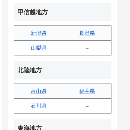
甲信越地方
新潟県
長野県
山梨県
–
北陸地方
富山県
福井県
石川県
–
東海地方