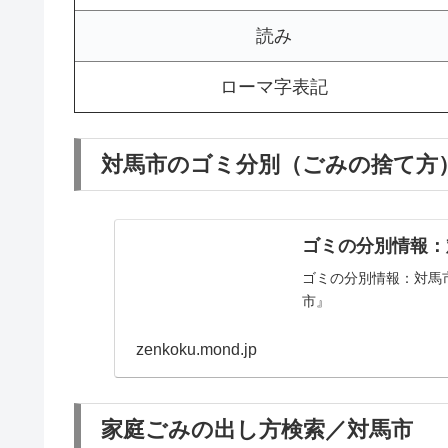
読み
ローマ字表記
対馬市のゴミ分別（ごみの捨て方）
ゴミの分別情報：
ゴミの分別情報：対馬
市』
zenkoku.mond.jp
家庭ごみの出し方検索／対馬市