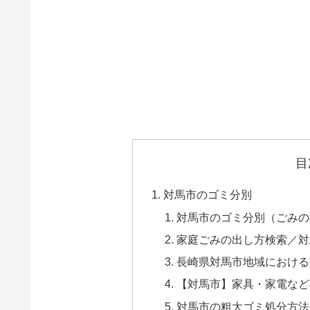
目
対馬市のゴミ分別
対馬市のゴミ分別（ごみの捨
家庭ごみの出し方検索／対
長崎県対馬市地域における効
【対馬市】家具・家電などの
対馬市の粗大ゴミ処分方法