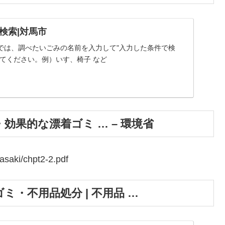
検索|対馬市
では、調べたいごみの名前を入力して"入力した条件で検
してください。例）いす、椅子 など
果的な漂着ゴミ … – 環境省
asaki/chpt2-2.pdf
・不用品処分 | 不用品 …