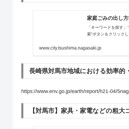
家庭ごみの出し方
「キーワードを探す」
索"ボタンをクリック
www.city.tsushima.nagasaki.jp
長崎県対馬市地域における効率的・効
https://www.env.go.jp/earth/report/h21-04/5nag
【対馬市】家具・家電などの粗大ゴミ