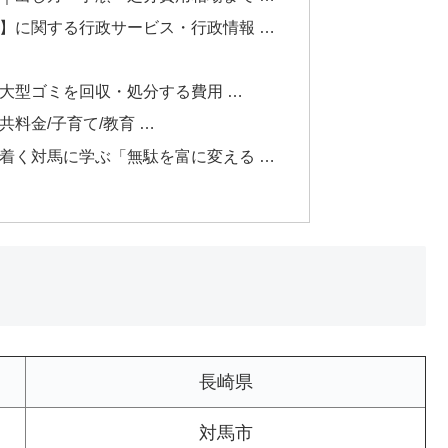
】に関する行政サービス・行政情報 …
大型ゴミを回収・処分する費用 …
料金/子育て/教育 …
着く対馬に学ぶ「無駄を富に変える …
長崎県
対馬市