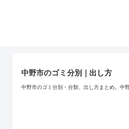
中野市のゴミ分別｜出し方
中野市のゴミ分別・分類、出し方まとめ。中