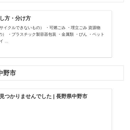
し方・分け方
サイクルできないもの） ・可燃ごみ ・埋立ごみ 資源物
） ・プラスチック製容器包装 ・金属類 ・びん ・ペット
...
県中野市
見つかりませんでした | 長野県中野市