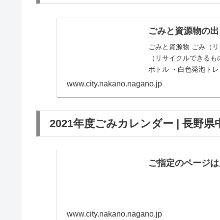
ごみと資源物の出
ごみと資源物 ごみ（リ
（リサイクルできるもの
ボトル ・白色発泡トレイ 
www.city.nakano.nagano.jp
2021年度ごみカレンダー | 長野
ご指定のページは
www.city.nakano.nagano.jp