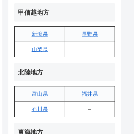
甲信越地方
新潟県
長野県
山梨県
–
北陸地方
富山県
福井県
石川県
–
東海地方