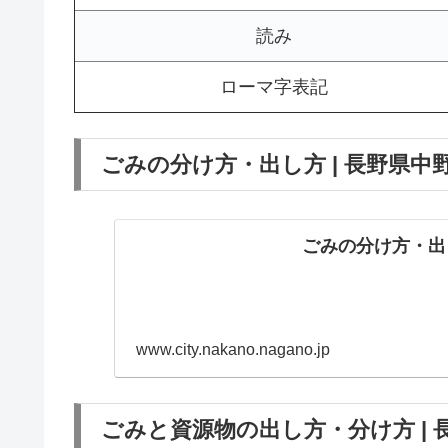
読み
ローマ字表記
ごみの分け方・出し方 | 長野県中
ごみの分け方・出し
www.city.nakano.nagano.jp
ごみと資源物の出し方・分け方 | 