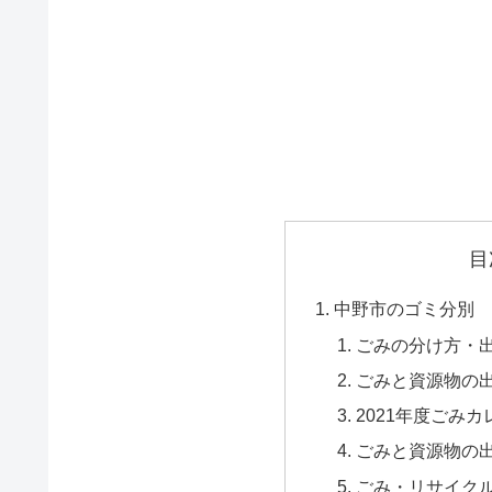
目
中野市のゴミ分別
ごみの分け方・出
ごみと資源物の出
2021年度ごみカ
ごみと資源物の出
ごみ・リサイクル