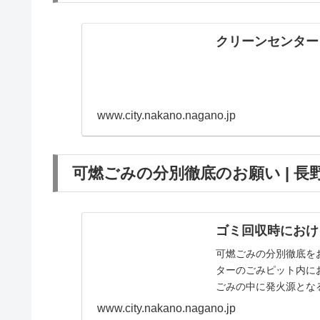
クリーンセンター 
www.city.nakano.nagano.jp
可燃ごみの分別徹底のお願い | 長
ゴミ回収時におけ
可燃ごみの分別徹底をお
ターのごみピット内に
ごみの中に発火源となる
www.city.nakano.nagano.jp