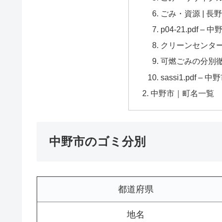
ごみ・資源 | 長
p04-21.pdf – 中
クリーンセンター
可燃ごみの分別徹
sassi1.pdf – 中
中野市｜町名一覧
中野市のゴミ分別
都道府県
地名