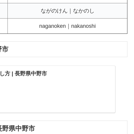
ながのけん｜なかのし
naganoken｜nakanoshi
野市
方 | 長野県中野市
長野県中野市