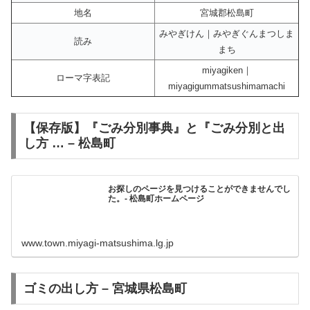
地名
宮城郡松島町
みやぎけん｜みやぎぐんまつしま
読み
まち
miyagiken｜
ローマ字表記
miyagigummatsushimamachi
【保存版】『ごみ分別事典』と『ごみ分別と出
し方 … – 松島町
お探しのページを見つけることができませんでし
た。- 松島町ホームページ
www.town.miyagi-matsushima.lg.jp
ゴミの出し方 – 宮城県松島町