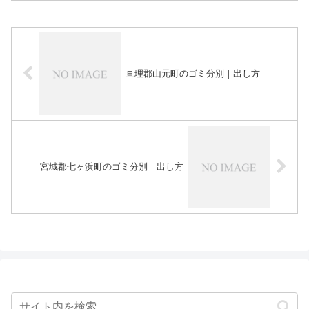
亘理郡山元町のゴミ分別｜出し方
宮城郡七ヶ浜町のゴミ分別｜出し方