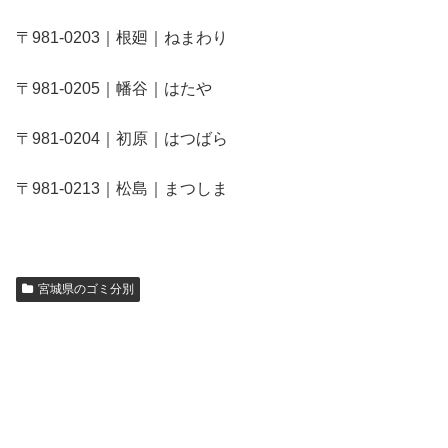
〒981-0203｜根廻｜ねまわり
〒981-0205｜幡谷｜はたや
〒981-0204｜初原｜はつばら
〒981-0213｜松島｜まつしま
宮城県のゴミ分別