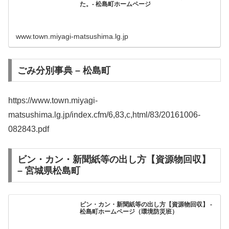
た。- 松島町ホームページ
www.town.miyagi-matsushima.lg.jp
ごみ分別事典 – 松島町
https://www.town.miyagi-
matsushima.lg.jp/index.cfm/6,83,c,html/83/20161006-
082843.pdf
ビン・カン・新聞紙等の出し方【資源物回収】
– 宮城県松島町
ビン・カン・新聞紙等の出し方【資源物回収】 -
松島町ホームページ（環境防災班）