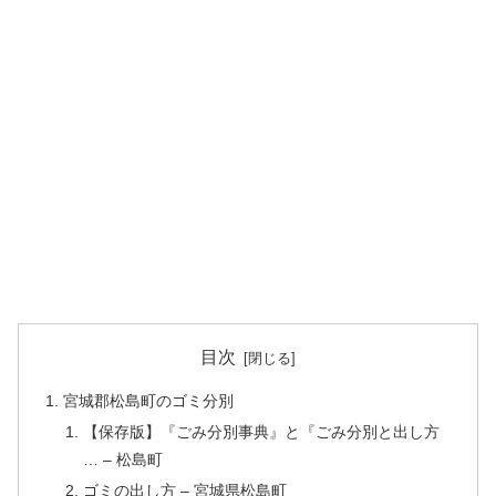
目次
宮城郡松島町のゴミ分別
【保存版】『ごみ分別事典』と『ごみ分別と出し方
… – 松島町
ゴミの出し方 – 宮城県松島町