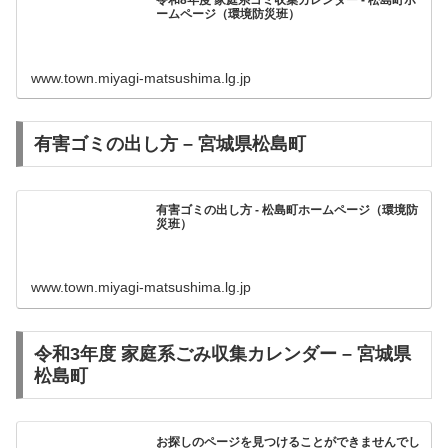
令和8年度 家庭系ゴミ収集カレンダー - 松島町ホ
ームページ（環境防災班）
www.town.miyagi-matsushima.lg.jp
有害ゴミの出し方 – 宮城県松島町
有害ゴミの出し方 - 松島町ホームページ（環境防
災班）
www.town.miyagi-matsushima.lg.jp
令和3年度 家庭系ごみ収集カレンダー – 宮城県
松島町
お探しのページを見つけることができませんでし