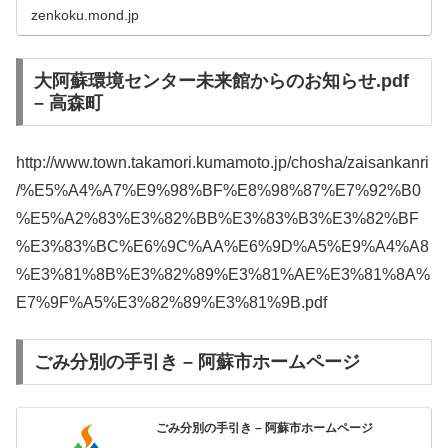
zenkoku.mond.jp
大阿蘇環境センター未来館からのお知らせ.pdf
– 高森町
http://www.town.takamori.kumamoto.jp/chosha/zaisankanri
/%E5%A4%A7%E9%98%BF%E8%98%87%E7%92%B0
%E5%A2%83%E3%82%BB%E3%83%B3%E3%82%BF
%E3%83%BC%E6%9C%AA%E6%9D%A5%E9%A4%A8
%E3%81%8B%E3%82%89%E3%81%AE%E3%81%8A%
E7%9F%A5%E3%82%89%E3%81%9B.pdf
ごみ分別の手引き – 阿蘇市ホームページ
ごみ分別の手引き – 阿蘇市ホームページ