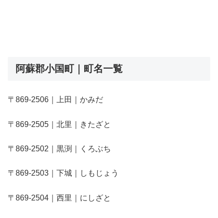
阿蘇郡小国町｜町名一覧
〒869-2506｜上田｜かみだ
〒869-2505｜北里｜きたざと
〒869-2502｜黒渕｜くろぶち
〒869-2503｜下城｜しもじょう
〒869-2504｜西里｜にしざと