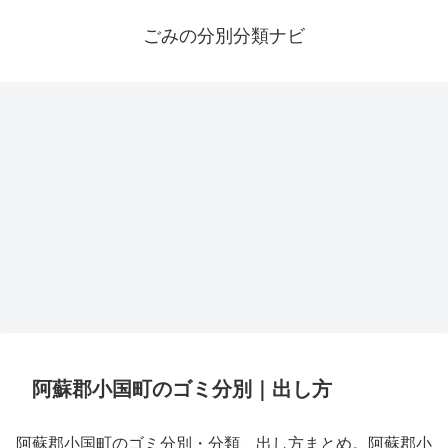
ごみの分別分類ナビ
阿蘇郡小国町のゴミ分別｜出し方
阿蘇郡小国町のゴミ分別・分類、出し方まとめ。阿蘇郡小