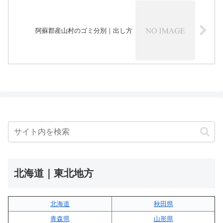
阿蘇郡産山村のゴミ分別｜出し方
北海道｜東北地方
北海道
秋田県
青森県
山形県