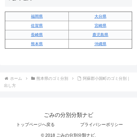
福岡県
大分県
佐賀県
宮崎県
長崎県
鹿児島県
熊本県
沖縄県
ホーム
熊本県のゴミ分別
阿蘇郡小国町のゴミ分別｜
出し方
ごみの分別分類ナビ
トップページへ戻る
プライバシーポリシー
© 2018 ごみの分別分類ナビ.