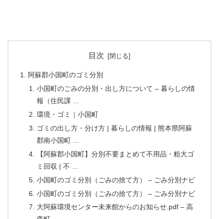
目次
阿蘇郡小国町のゴミ分別
小国町のごみの分別・出し方について – 暮らしの情
報（住民課 …
環境・ゴミ｜小国町
ゴミの出し方・分け方 | 暮らしの情報 | 熊本県阿蘇
郡南小国町 …
【阿蘇郡小国町】分別不要まとめて不用品・粗大ゴ
ミ回収 | 不 …
小国町のゴミ分別（ごみの捨て方） – ごみ分別ナビ
小国町のゴミ分別（ごみの捨て方） – ごみ分別ナビ
大阿蘇環境センター未来館からのお知らせ.pdf – 高