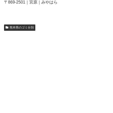
〒869-2501｜宮原｜みやはら
熊本県のゴミ分別