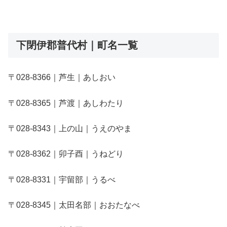
下閉伊郡普代村｜町名一覧
〒028-8366｜芦生｜あしおい
〒028-8365｜芦渡｜あしわたり
〒028-8343｜上の山｜うえのやま
〒028-8362｜卯子酉｜うねどり
〒028-8331｜宇留部｜うるべ
〒028-8345｜太田名部｜おおたなべ