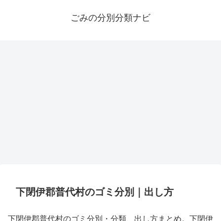
ごみの分別分類ナビ
下閉伊郡普代村のゴミ分別｜出し方
下閉伊郡普代村のゴミ分別・分類、出し方まとめ。下閉伊