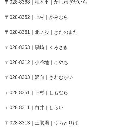
〒028-8368｜柏木平｜かしわぎだいら
〒028-8352｜上村｜かみむら
〒028-8361｜北ノ股｜きたのまた
〒028-8353｜黒崎｜くろさき
〒028-8312｜小谷地｜こやち
〒028-8303｜沢向｜さわむかい
〒028-8351｜下村｜しもむら
〒028-8311｜白井｜しらい
〒028-8313｜土取場｜つちとりば