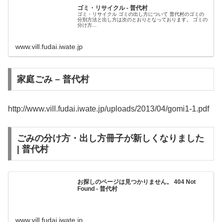
ゴミ・リサイクル - 普代村
ゴミ・リサイクル ゴミの出し方について 普代村のゴミの
分別方法と出し方は次のとおりとなっております。 ゴミの
分け方...
www.vill.fudai.iwate.jp
家庭ごみ – 普代村
http://www.vill.fudai.iwate.jp/uploads/2013/04/gomi1-1.pdf
ごみの分け方・出し方冊子が新しくなりました
| 普代村
お探しのページは見つかりません。 404 Not
Found - 普代村
www.vill.fudai.iwate.jp