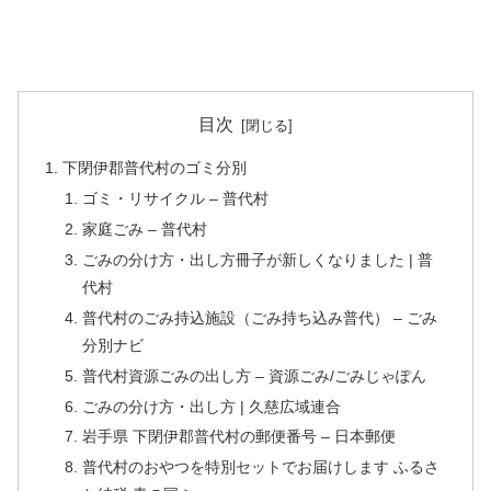
目次
下閉伊郡普代村のゴミ分別
ゴミ・リサイクル – 普代村
家庭ごみ – 普代村
ごみの分け方・出し方冊子が新しくなりました | 普
代村
普代村のごみ持込施設（ごみ持ち込み普代） – ごみ
分別ナビ
普代村資源ごみの出し方 – 資源ごみ/ごみじゃぽん
ごみの分け方・出し方 | 久慈広域連合
岩手県 下閉伊郡普代村の郵便番号 – 日本郵便
普代村のおやつを特別セットでお届けします ふるさ