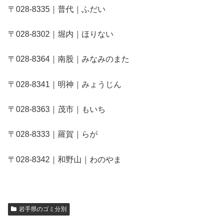
〒028-8335｜普代｜ふだい
〒028-8302｜堀内｜ほりない
〒028-8364｜南股｜みなみのまた
〒028-8341｜明神｜みょうじん
〒028-8363｜茂市｜もいち
〒028-8333｜羅賀｜らが
〒028-8342｜和野山｜わのやま
岩手県のゴミ分別