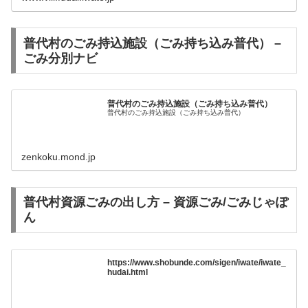
普代村のごみ持込施設（ごみ持ち込み普代） –
ごみ分別ナビ
普代村のごみ持込施設（ごみ持ち込み普代）
普代村のごみ持込施設（ごみ持ち込み普代）
zenkoku.mond.jp
普代村資源ごみの出し方 – 資源ごみ/ごみじゃぽ
ん
https://www.shobunde.com/sigen/iwate/iwate_
hudai.html