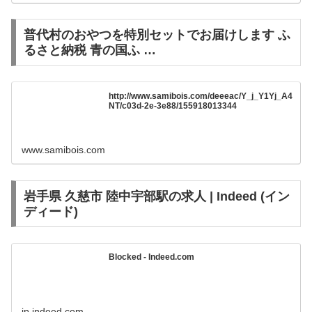
普代村のおやつを特別セットでお届けします ふ
るさと納税 青の国ふ …
http://www.samibois.com/deeeac/Y_j_Y1Yj_A4
NT/c03d-2e-3e88/155918013344
www.samibois.com
岩手県 久慈市 陸中宇部駅の求人 | Indeed (イン
ディード)
Blocked - Indeed.com
jp.indeed.com