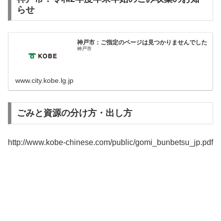
らせ
神戸市：ご指定のページは見つかりませんでした
神戸市
www.city.kobe.lg.jp
ごみと資源の分け方・出し方
http://www.kobe-chinese.com/public/gomi_bunbetsu_jp.pdf