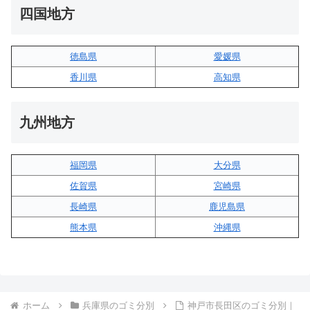
四国地方
徳島県
愛媛県
香川県
高知県
九州地方
福岡県
大分県
佐賀県
宮崎県
長崎県
鹿児島県
熊本県
沖縄県
ホーム
兵庫県のゴミ分別
神戸市長田区のゴミ分別｜