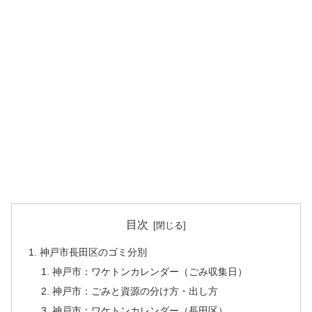
目次
神戸市長田区のゴミ分別
神戸市：ワケトンカレンダー（ごみ収集日）
神戸市：ごみと資源の分け方・出し方
神戸市：ワケトンカレンダー（長田区）