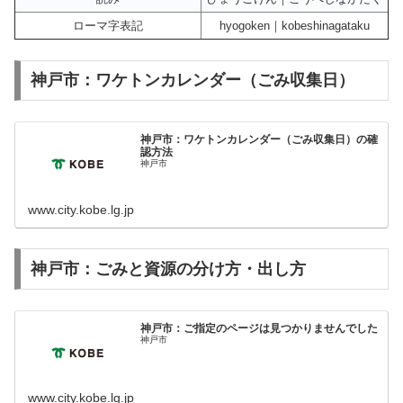
ローマ字表記
hyogoken｜kobeshinagataku
神戸市：ワケトンカレンダー（ごみ収集日）
神戸市：ワケトンカレンダー（ごみ収集日）の確
認方法
神戸市
www.city.kobe.lg.jp
神戸市：ごみと資源の分け方・出し方
神戸市：ご指定のページは見つかりませんでした
神戸市
www.city.kobe.lg.jp