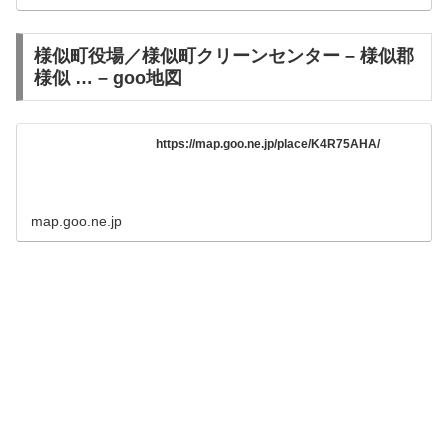
様似町役場／様似町クリーンセンター – 様似郡
様似 … – goo地図
https://map.goo.ne.jp/place/K4R75AHA/
map.goo.ne.jp