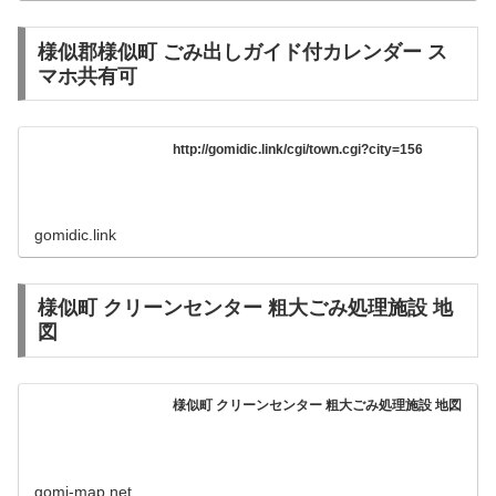
様似郡様似町 ごみ出しガイド付カレンダー ス
マホ共有可
http://gomidic.link/cgi/town.cgi?city=156
gomidic.link
様似町 クリーンセンター 粗大ごみ処理施設 地
図
様似町 クリーンセンター 粗大ごみ処理施設 地図
gomi-map.net