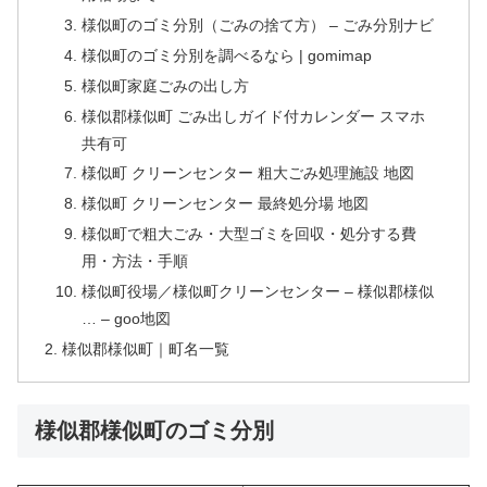
様似町のゴミ分別（ごみの捨て方） – ごみ分別ナビ
様似町のゴミ分別を調べるなら | gomimap
様似町家庭ごみの出し方
様似郡様似町 ごみ出しガイド付カレンダー スマホ
共有可
様似町 クリーンセンター 粗大ごみ処理施設 地図
様似町 クリーンセンター 最終処分場 地図
様似町で粗大ごみ・大型ゴミを回収・処分する費
用・方法・手順
様似町役場／様似町クリーンセンター – 様似郡様似
… – goo地図
様似郡様似町｜町名一覧
様似郡様似町のゴミ分別