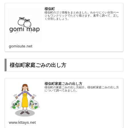
様似町
様似町のゴミ情報をまとめました。わかりにくい分別ペー
ジもワンクリックでたどり着けます。素早く調べて、正し
く分別しましょう。
gomisute.net
様似町家庭ごみの出し方
様似町家庭ごみの出し方
様似町の家庭ごみの出し方紹介。様似町家庭ごみの出し方
について調べてみました。
www.kttays.net