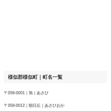
様似郡様似町｜町名一覧
〒058-0001｜旭｜あさひ
〒058-0012｜朝日丘｜あさひおか