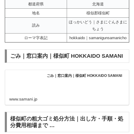
都道府県
北海道
地名
様似郡様似町
ほっかいどう｜さまにぐんさまに
読み
ちょう
ローマ字表記
hokkaido｜samanigunsamanicho
ごみ｜窓口案内｜様似町 HOKKAIDO SAMANI
ごみ｜窓口案内｜様似町 HOKKAIDO SAMANI
www.samani.jp
様似町の粗大ゴミ処分方法｜出し方・手順・処
分費用相場まで …