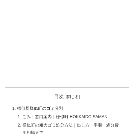
目次
様似郡様似町のゴミ分別
ごみ｜窓口案内｜様似町 HOKKAIDO SAMANI
様似町の粗大ゴミ処分方法｜出し方・手順・処分費
用相場まで …