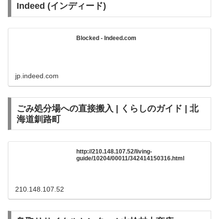
Indeed (インディード)
Blocked - Indeed.com
jp.indeed.com
ごみ処分場への直接搬入 | くらしのガイド | 北
海道釧路町
http://210.148.107.52/living-
guide/10204/00011/342414150316.html
210.148.107.52