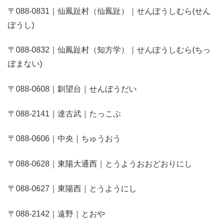
〒088-0831｜仙鳳趾村（仙鳳趾）｜せんぽうしむら(せん
ぽうし)
〒088-0832｜仙鳳趾村（知方学）｜せんぽうしむら(ちっ
ぽまない)
〒088-0608｜釧望台｜せんぼうだい
〒088-2141｜達古武｜たっこぶ
〒088-0606｜中央｜ちゅうおう
〒088-0628｜東陽大通西｜とうようおおどおりにし
〒088-0627｜東陽西｜とうようにし
〒088-2142｜遠野｜とおや