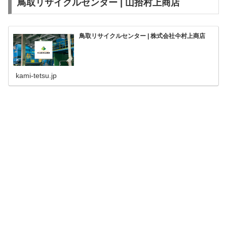
鳥取リサイクルセンター | 山拾村上商店
鳥取リサイクルセンター | 株式会社仐村上商店
kami-tetsu.jp