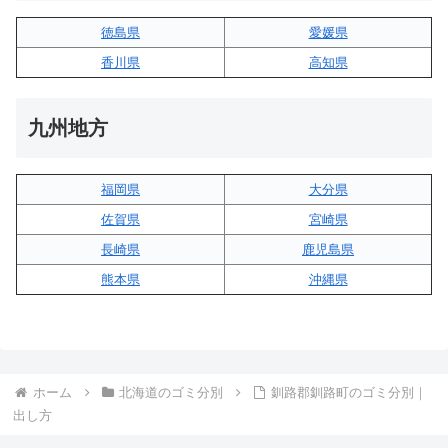
徳島県
愛媛県
香川県
高知県
九州地方
福岡県
大分県
佐賀県
宮崎県
長崎県
鹿児島県
熊本県
沖縄県
ホーム
北海道のゴミ分別
釧路郡釧路町のゴミ分別｜
出し方