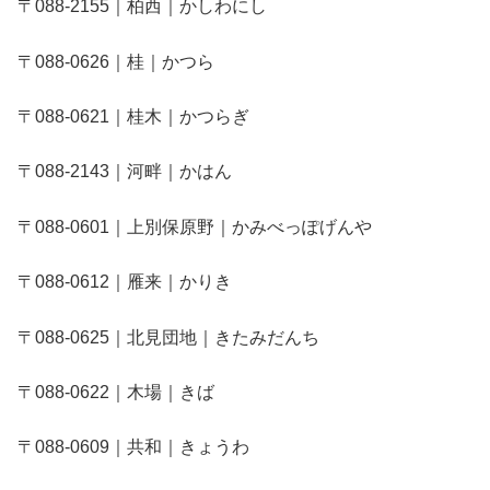
〒088-2155｜柏西｜かしわにし
〒088-0626｜桂｜かつら
〒088-0621｜桂木｜かつらぎ
〒088-2143｜河畔｜かはん
〒088-0601｜上別保原野｜かみべっぽげんや
〒088-0612｜雁来｜かりき
〒088-0625｜北見団地｜きたみだんち
〒088-0622｜木場｜きば
〒088-0609｜共和｜きょうわ