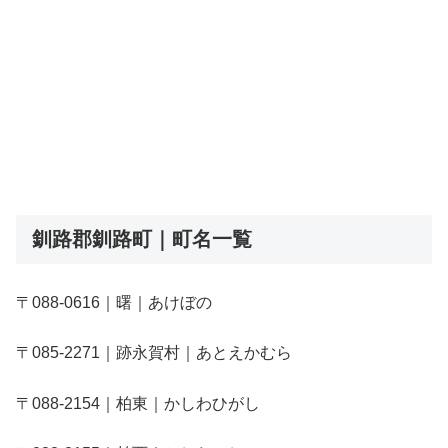
釧路郡釧路町｜町名一覧
〒088-0616｜曙｜あけぼの
〒085-2271｜跡永賀村｜あとえかむら
〒088-2154｜柏東｜かしわひがし