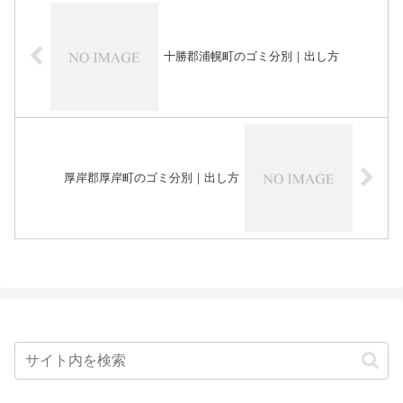
十勝郡浦幌町のゴミ分別｜出し方
厚岸郡厚岸町のゴミ分別｜出し方