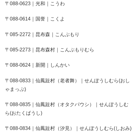
〒088-0623｜光和｜こうわ
〒088-0614｜国誉｜こくよ
〒085-2272｜昆布森｜こんぶもり
〒085-2273｜昆布森村｜こんぶもりむら
〒088-0624｜新開｜しんかい
〒088-0833｜仙鳳趾村（老者舞）｜せんぽうしむら(おし
ゃまっぷ)
〒088-0835｜仙鳳趾村（オタクパウシ）｜せんぽうしむ
ら(おたくぱうし)
〒088-0834｜仙鳳趾村（汐見）｜せんぽうしむら(しおみ)