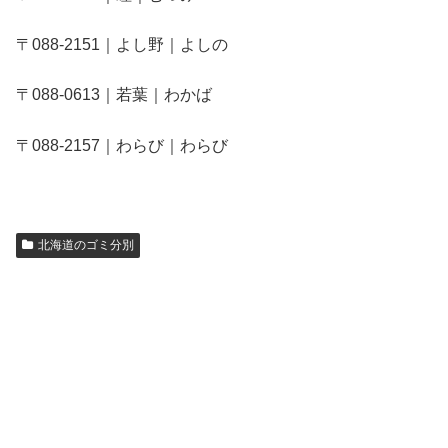
〒088-2151｜よし野｜よしの
〒088-0613｜若葉｜わかば
〒088-2157｜わらび｜わらび
北海道のゴミ分別