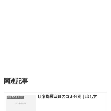
関連記事
目梨郡羅臼町のゴミ分別｜出し方
北海道のゴミ分別