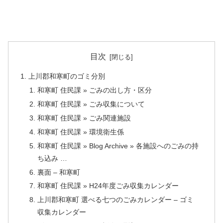
目次
上川郡和寒町のゴミ分別
和寒町 住民課 » ごみの出し方・区分
和寒町 住民課 » ごみ収集について
和寒町 住民課 » ごみ関連施設
和寒町 住民課 » 環境衛生係
和寒町 住民課 » Blog Archive » 各施設へのごみの持
ち込み …
裏面 – 和寒町
和寒町 住民課 » H24年度ごみ収集カレンダー
上川郡和寒町 選べる七つのごみカレンダー – ゴミ
収集カレンダー