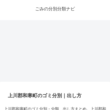
ごみの分別分類ナビ
上川郡和寒町のゴミ分別｜出し方
上川郡和寒町のゴミ分別・分類、出し方まとめ。上川郡和