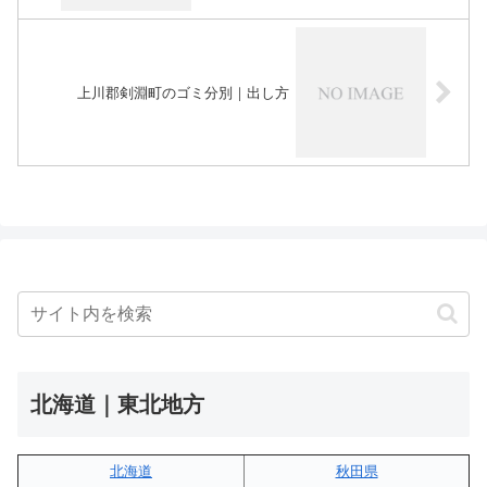
上川郡剣淵町のゴミ分別｜出し方
北海道｜東北地方
北海道
秋田県