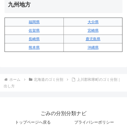
九州地方
福岡県
大分県
佐賀県
宮崎県
長崎県
鹿児島県
熊本県
沖縄県
ホーム
北海道のゴミ分別
上川郡和寒町のゴミ分別｜
出し方
ごみの分別分類ナビ
トップページへ戻る
プライバシーポリシー