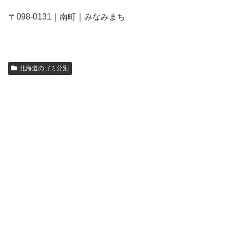
〒098-0131｜南町｜みなみまち
北海道のゴミ分別