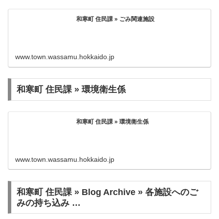
和寒町 住民課 » ごみ関連施設
www.town.wassamu.hokkaido.jp
和寒町 住民課 » 環境衛生係
和寒町 住民課 » 環境衛生係
www.town.wassamu.hokkaido.jp
和寒町 住民課 » Blog Archive » 各施設へのご
みの持ち込み …