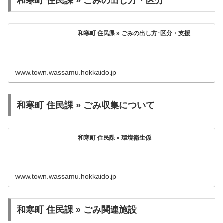
和寒町 住民課 » ごみの出し方・区分
和寒町 住民課 » ごみの出し方･区分・支援
www.town.wassamu.hokkaido.jp
和寒町 住民課 » ごみ収集について
和寒町 住民課 » 環境衛生係
www.town.wassamu.hokkaido.jp
和寒町 住民課 » ごみ関連施設