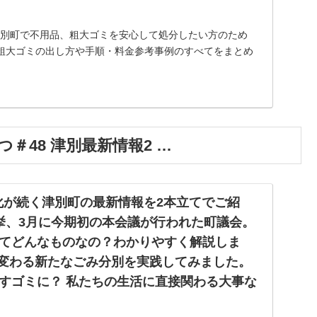
】津別町で不用品、粗大ゴミを安心して処分したい方のため
粗大ゴミの出し方や手順・料金参考事例のすべてをまとめ
＃48 津別最新情報2 …
ta | 変化が続く津別町の最新情報を2本立てでご紹
挙、3月に今期初の本会議が行われた町議会。
てどんなものなの？わかりやすく解説しま
ら変わる新たなごみ分別を実践してみました。
すゴミに？ 私たちの生活に直接関わる大事な
す。ぜひご覧ください！ 津別町のふるさと納