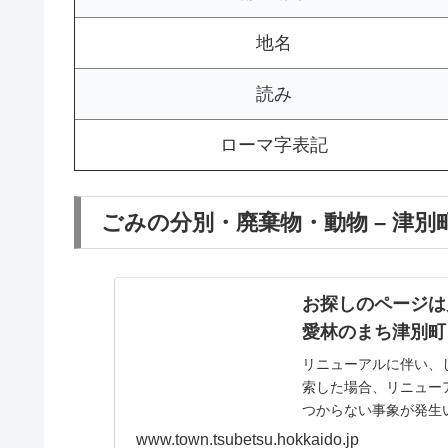
地名
読み
ローマ字表記
ごみの分別・廃棄物・動物 – 津別
お探しのページは
愛林のまち津別町
リニューアルに伴い、
索した場合、リニュー
つからない事象が発生
下のリンクからトップペー
www.town.tsubetsu.hokkaido.jp