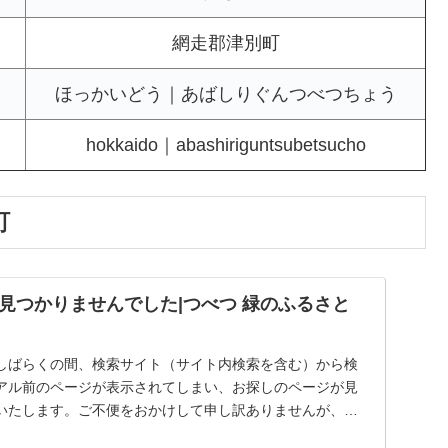
網走郡津別町
ほっかいどう｜あばしりぐんつべつちょう
hokkaido｜abashiriguntsubetsucho
町
見つかりませんでした|つべつ 緑のふるさと
しばらくの間、検索サイト（サイト内検索を含む）から検
アル前のページが表示されてしまい、お探しのページが見
いたします。ご不便をおかけして申し訳ありませんが、以
...