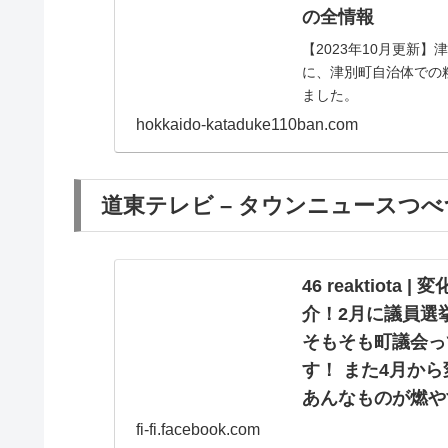
の全情報
【2023年10月更新
に、津別町自治体での
ました。
hokkaido-kataduke110ban.com
道東テレビ – タウンニュースつべつ
46 reaktio
介！2月に議員選
そもそも町議会っ
す！ また4月か
あんなものが燃や
情報をお届けしま
fi-fi.facebook.com