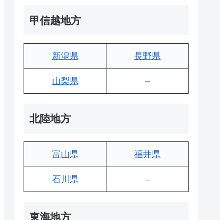
甲信越地方
新潟県
長野県
山梨県
–
北陸地方
富山県
福井県
石川県
–
東海地方