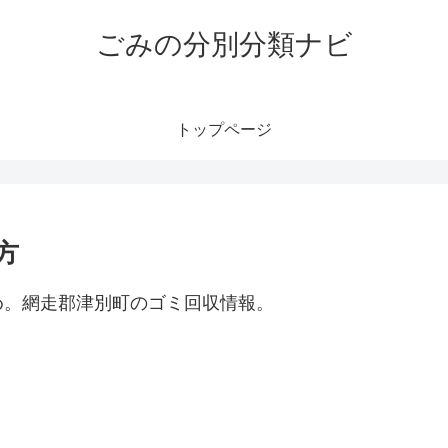
ごみの分別分類ナビ
トップページ
方
め。網走郡津別町のゴミ回収情報。