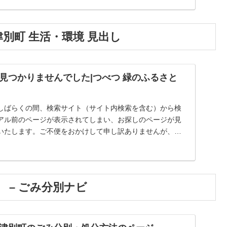
別町 生活・環境 見出し
見つかりませんでした|つべつ 緑のふるさと
しばらくの間、検索サイト（サイト内検索を含む）から検
アル前のページが表示されてしまい、お探しのページが見
いたします。ご不便をおかけして申し訳ありませんが、以
...
 – ごみ分別ナビ