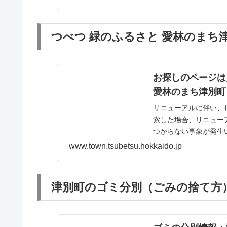
つべつ 緑のふるさと 愛林のまち津
お探しのページは
愛林のまち津別町
リニューアルに伴い、
索した場合、リニュー
つからない事象が発生
下のリンクからトップペー
www.town.tsubetsu.hokkaido.jp
津別町のゴミ分別（ごみの捨て方）