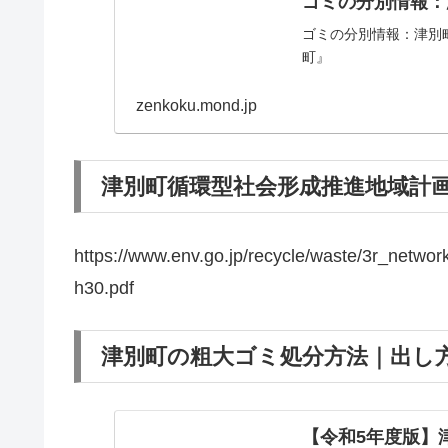
ゴミの分別情報：
ゴミの分別情報：津別
町』
zenkoku.mond.jp
津別町循環型社会形成推進地域計画 
https://www.env.go.jp/recycle/waste/3r_networ
h30.pdf
津別町の粗大ゴミ処分方法｜出し方
【令和5年度版】