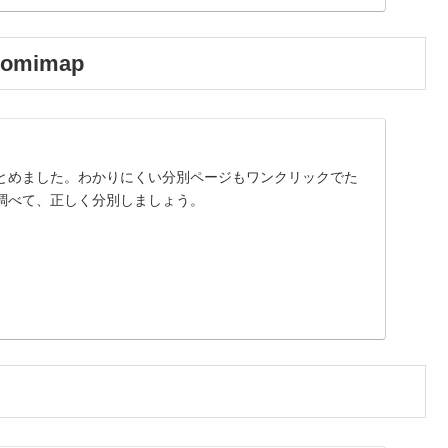
mimap
とめました。わかりにくい分別ページもワンクリックでた
調べて、正しく分別しましょう。