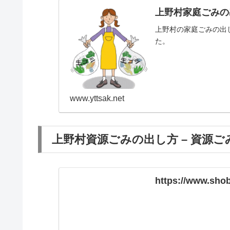
上野村家庭ごみの
上野村の家庭ごみの出
た。
www.yttsak.net
上野村資源ごみの出し方 – 資源ご
https://www.sh