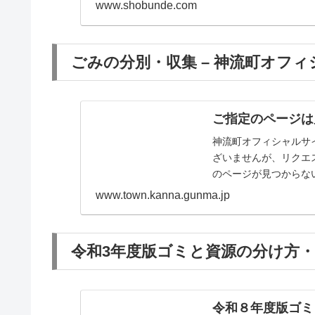
www.shobunde.com
ごみの分別・収集 – 神流町オフ
ご指定のページは
神流町オフィシャルサ
ざいませんが、リクエ
のページが見つからな
い。
www.town.kanna.gunma.jp
令和3年度版ゴミと資源の分け方・出
令和８年度版ゴミ