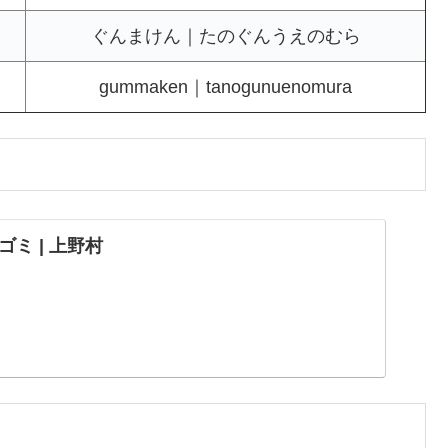
ぐんまけん｜たのぐんうえのむら
gummaken｜tanogunuenomura
ミ | 上野村