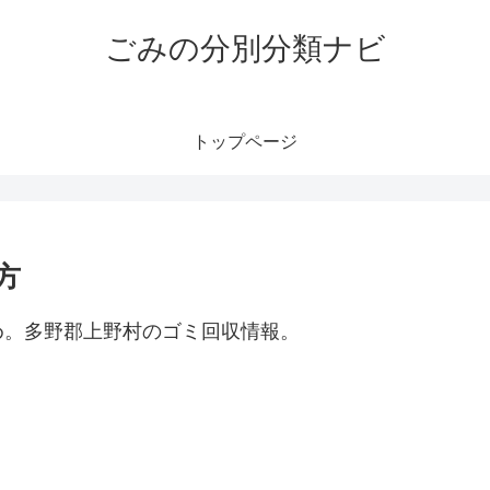
ごみの分別分類ナビ
トップページ
方
め。多野郡上野村のゴミ回収情報。