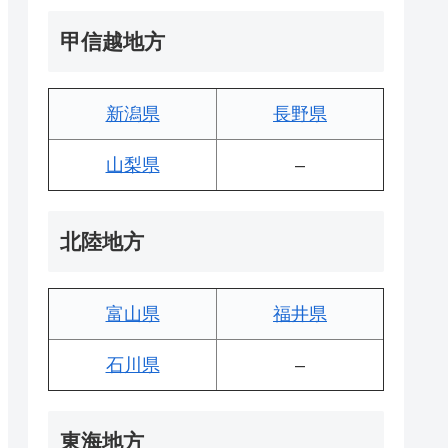
甲信越地方
新潟県
長野県
山梨県
–
北陸地方
富山県
福井県
石川県
–
東海地方