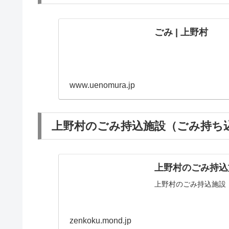
ごみ | 上野村
www.uenomura.jp
上野村のごみ持込施設（ごみ持ち込
上野村のごみ持込
上野村のごみ持込施設
zenkoku.mond.jp