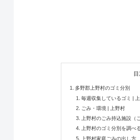
目
多野郡上野村のゴミ分別
毎週収集しているゴミ | 
ごみ・環境 | 上野村
上野村のごみ持込施設（ご
上野村のゴミ分別を調べるなら
上野村家庭ごみの出し方