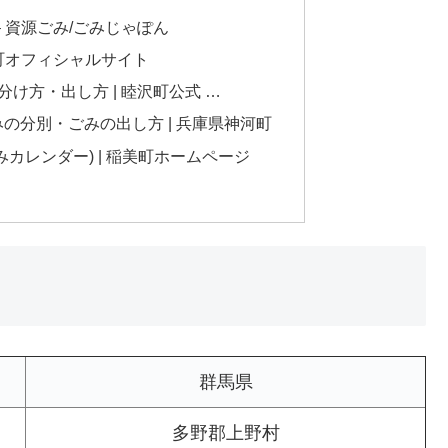
 資源ごみ/ごみじゃぽん
流町オフィシャルサイト
け方・出し方 | 睦沢町公式 …
の分別・ごみの出し方 | 兵庫県神河町
カレンダー) | 稲美町ホームページ
群馬県
多野郡上野村