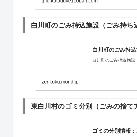
gifu-kataduke110ban.com
白川町のごみ持込施設（ごみ持ち込
白川町のごみ持込
白川町のごみ持込施設
zenkoku.mond.jp
東白川村のゴミ分別（ごみの捨て方
ゴミの分別情報：