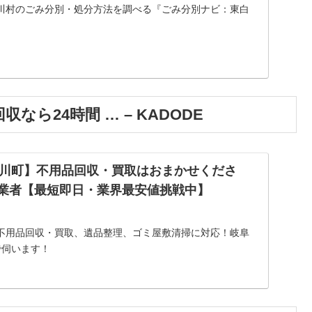
川村のごみ分別・処分方法を調べる『ごみ分別ナビ：東白
ら24時間 … – KADODE
川町】不用品回収・買取はおまかせくださ
回収業者【最短即日・業界最安値挑戦中】
不用品回収・買取、遺品整理、ゴミ屋敷清掃に対応！岐阜
で伺います！