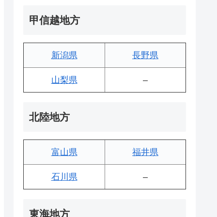
甲信越地方
新潟県
長野県
山梨県
–
北陸地方
富山県
福井県
石川県
–
東海地方