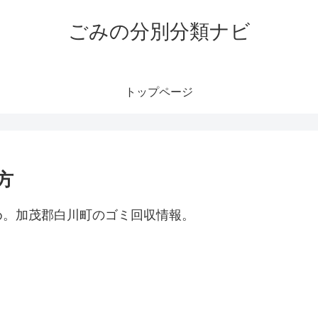
ごみの分別分類ナビ
トップページ
方
め。加茂郡白川町のゴミ回収情報。