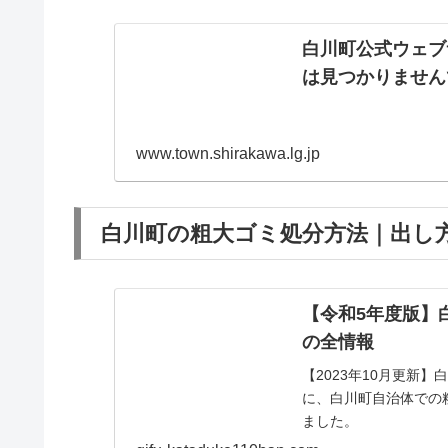
白川町公式ウェブ
は見つかりません
www.town.shirakawa.lg.jp
白川町の粗大ゴミ処分方法｜出し方
【令和5年度版】
の全情報
【2023年10月更新
に、白川町自治体での
ました。