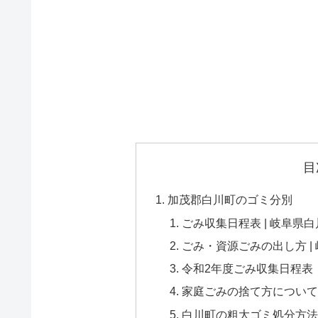
目
加茂郡白川町のゴミ分別
ごみ収集日程表 | 岐阜県
ごみ・資源ごみの出し方 |
令和2年度ごみ収集日程表
家庭ごみの捨て方について 
白川町の粗大ゴミ処分方法