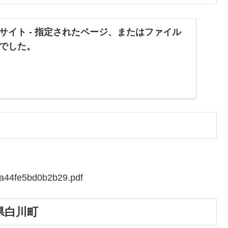
サイト - 指定されたページ、またはファイル
でした。
fa44fe5bd0b2b29.pdf
県白川町