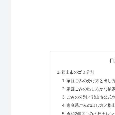
目
郡山市のゴミ分別
家庭ごみの分け方と出し方
家庭ごみの出し方かな検
ごみの分別／郡山市公式
家庭系ごみの出し方／郡
令和2年度ごみの日カレン