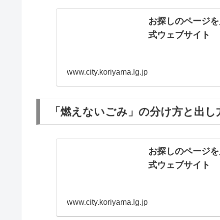
お探しのページを
式ウェブサイト
www.city.koriyama.lg.jp
「燃えないごみ」の分け方と出し
お探しのページを
式ウェブサイト
www.city.koriyama.lg.jp