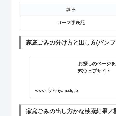
読み
ローマ字表記
家庭ごみの分け方と出し方(パンフ
お探しのページを
式ウェブサイト
www.city.koriyama.lg.jp
家庭ごみの出し方かな検索結果／