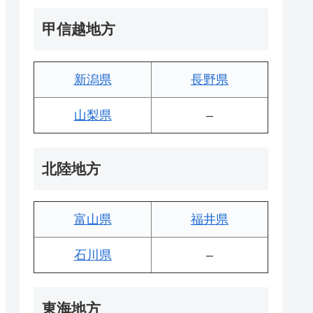
甲信越地方
新潟県
長野県
山梨県
–
北陸地方
富山県
福井県
石川県
–
東海地方