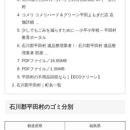
村
コメリ コメリハード＆グリーン平田よもぎだ店 店
舗詳細 …
少しでもごみを減らすために – 小平小学校 – 平田村
教育ポータル
石川郡平田村 遺品整理業者！: 石川郡平田村 遺品整
理業者 部屋 …
PDFファイル／16.85MB
PDFファイル／1.36MB
平田村の不用品回収なら |【ECOクリーン】
石川郡平田村｜町名一覧
石川郡平田村のゴミ分別
都道府県
福島県