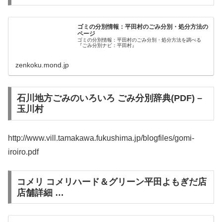
ゴミの分別情報：平田村のごみ分別・処分方法の
ページ
ゴミの分別情報：平田村のごみ分別・処分方法を調べる
『ごみ分別ナビ：平田村』
zenkoku.mond.jp
石川地方ごみのいろいろ ごみ分別辞典(PDF) –
玉川村
http://www.vill.tamakawa.fukushima.jp/blogfiles/gomi-
iroiro.pdf
コメリ コメリハード＆グリーン平田よもぎだ店
店舗詳細 …