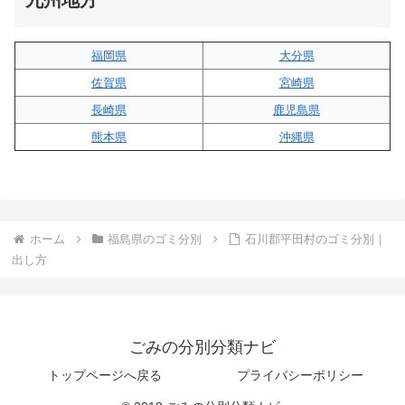
九州地方
福岡県
大分県
佐賀県
宮崎県
長崎県
鹿児島県
熊本県
沖縄県
ホーム
福島県のゴミ分別
石川郡平田村のゴミ分別｜
出し方
ごみの分別分類ナビ
トップページへ戻る
プライバシーポリシー