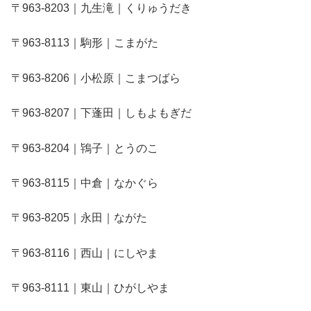
〒963-8203｜九生滝｜くりゅうだき
〒963-8113｜駒形｜こまがた
〒963-8206｜小松原｜こまつばら
〒963-8207｜下蓬田｜しもよもぎだ
〒963-8204｜鴇子｜とうのこ
〒963-8115｜中倉｜なかぐら
〒963-8205｜永田｜ながた
〒963-8116｜西山｜にしやま
〒963-8111｜東山｜ひがしやま