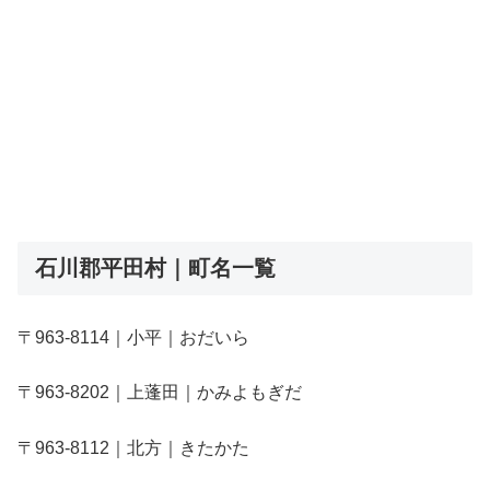
石川郡平田村｜町名一覧
〒963-8114｜小平｜おだいら
〒963-8202｜上蓬田｜かみよもぎだ
〒963-8112｜北方｜きたかた