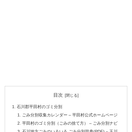
目次
石川郡平田村のゴミ分別
ごみ分別収集カレンダー – 平田村公式ホームページ
平田村のゴミ分別（ごみの捨て方） – ごみ分別ナビ
石川地方ごみのいろいろ ごみ分別辞典(PDF) – 玉川