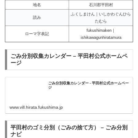
地名
石川郡平田村
ふくしまけん｜いしかわぐんひら
読み
たむら
fukushimaken｜
ローマ字表記
ishikawagunhiratamura
ごみ分別収集カレンダー – 平田村公式ホームペ
ージ
ごみ分別収集カレンダー - 平田村公式ホームペー
ジ
www.vill.hirata.fukushima.jp
平田村のゴミ分別（ごみの捨て方） – ごみ分別
ナビ