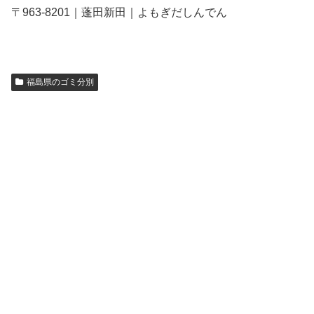
〒963-8201｜蓬田新田｜よもぎだしんでん
福島県のゴミ分別