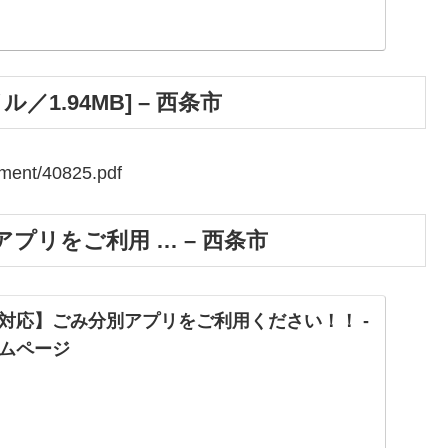
1.94MB] – 西条市
chment/40825.pdf
プリをご利用 … – 西条市
対応】ごみ分別アプリをご利用ください！！ -
ムページ