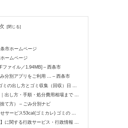
次
西条市ホームページ
市ホームページ
ファイル／1.94MB] – 西条市
分別アプリをご利用 … – 西条市
ゴミの出し方とゴミ収集（回収）日 …
｜出し方・手順・処分費用相場まで …
て方） – ごみ分別ナビ
サービス53cal(ゴミカレ) ゴミの …
】に関する行政サービス・行政情報 …