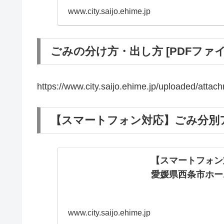
www.city.saijo.ehime.jp
ごみの分け方・出し方 [PDFファイル／
https://www.city.saijo.ehime.jp/uploaded/atta
【スマートフォン対応】ごみ分別ア
【スマートフォン
愛媛県西条市ホー
www.city.saijo.ehime.jp