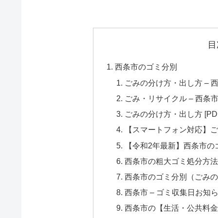
目
西条市のゴミ分別
ごみの分け方・出し方 – 
ごみ・リサイクル – 西条
ごみの分け方・出し方 [PDF
【スマートフォン対応】ごみ
【令和2年最新】西条市の
西条市の粗大ゴミ処分方法
西条市のゴミ分別（ごみの捨
西条市 – ゴミ収集日お知らせ
西条市の【生活・公共料金