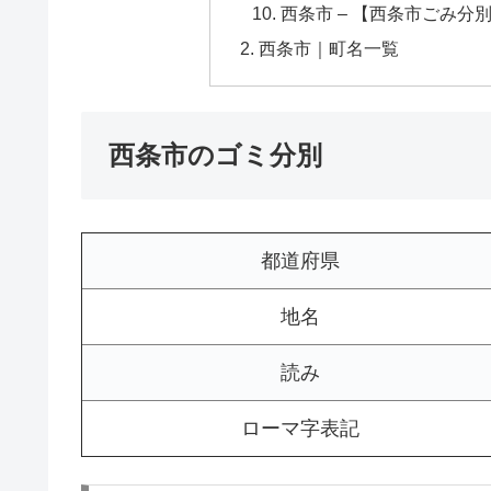
西条市 – 【西条市ごみ分
西条市｜町名一覧
西条市のゴミ分別
都道府県
地名
読み
ローマ字表記