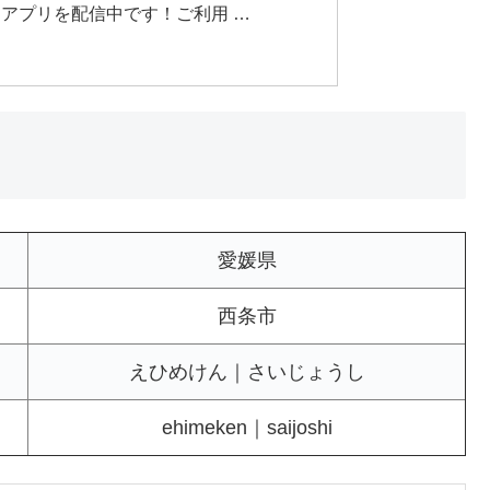
別アプリを配信中です！ご利用 …
愛媛県
西条市
えひめけん｜さいじょうし
ehimeken｜saijoshi